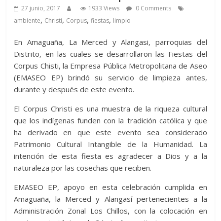
27 junio, 2017
1933 Views
0 Comments
,
,
,
,
ambiente
Christi
Corpus
fiestas
limpio
En Amaguaña, La Merced y Alangasi, parroquias del
Distrito, en las cuales se desarrollaron las Fiestas del
Corpus Chisti, la Empresa Pública Metropolitana de Aseo
(EMASEO EP) brindó su servicio de limpieza antes,
durante y después de este evento.
El Corpus Christi es una muestra de la riqueza cultural
que los indígenas funden con la tradición católica y que
ha derivado en que este evento sea considerado
Patrimonio Cultural Intangible de la Humanidad. La
intención de esta fiesta es agradecer a Dios y a la
naturaleza por las cosechas que reciben.
EMASEO EP, apoyo en esta celebración cumplida en
Amaguaña, la Merced y Alangasí pertenecientes a la
Administración Zonal Los Chillos, con la colocación en