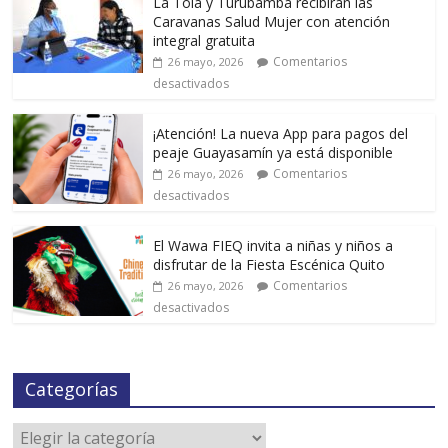
La Tola y Turubamba recibirán las
Caravanas Salud Mujer con atención
integral gratuita
Comentarios
26 mayo, 2026
desactivados
¡Atención! La nueva App para pagos del
peaje Guayasamín ya está disponible
Comentarios
26 mayo, 2026
desactivados
El Wawa FIEQ invita a niñas y niños a
disfrutar de la Fiesta Escénica Quito
Comentarios
26 mayo, 2026
desactivados
Categorías