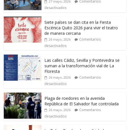
Comentarios
27 mayo, 2026
desactivados
Siete países se dan cita en la Fiesta
Escénica Quito 2026 para vivir el teatro
de manera cercana
Comentarios
26 mayo, 2026
desactivados
Las calles Cádiz, Sevilla y Pontevedra se
suman a la transformación vial de La
Floresta
Comentarios
26 mayo, 2026
desactivados
Plaga de roedores en la avenida
República de El Salvador fue controlada
Comentarios
26 mayo, 2026
desactivados