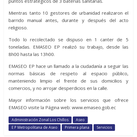
puntos estratégicos de 3 baterías sanitarias.
Mientras tanto 10 gestores de urbanidad realizaron el
barrido manual antes, durante y después del acto
religioso.
Todo lo recolectado se dispuso en 1 canter de 5
toneladas. EMASEO EP realizó su trabajo, desde las
8h00 hasta las 13h00.
EMASEO EP hace un llamado a la ciudadanía a seguir las
normas básicas de respeto al espacio público,
manteniendo limpio el frente de sus domicilios y
comercios, y no arrojar desperdicios en la calle.
Mayor información sobre los servicios que ofrece
EMASEO visite la Página web: www.emaseo.gob.ec
Administración Zonal Los Chillos
Aseo
E P Metropolitana de Aseo
Primera plana
Servicios