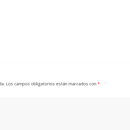
da.
Los campos obligatorios están marcados con
*