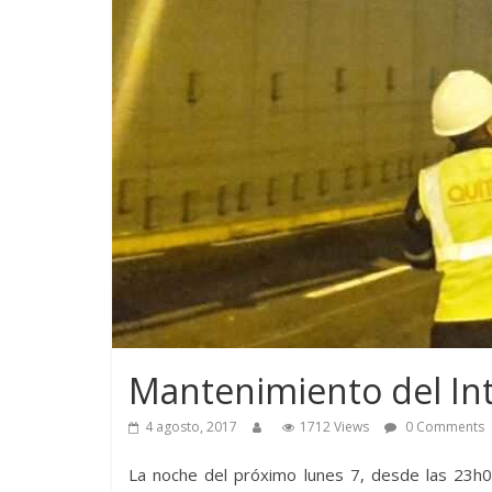
Mantenimiento del Int
4 agosto, 2017
1712 Views
0 Comments
La noche del próximo lunes 7, desde las 23h0