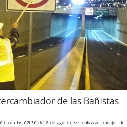
ercambiador de las Bañistas
0 hasta las 02h30 del 8 de agosto, se realizarán trabajos de