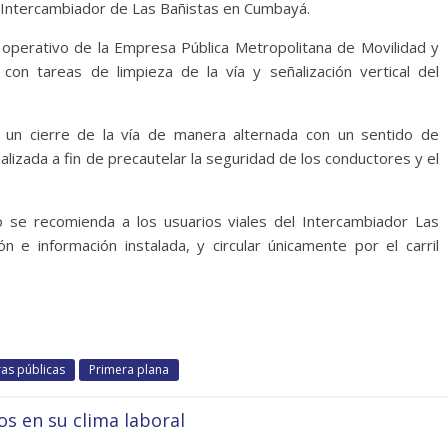
l Intercambiador de Las Bañistas en Cumbayá.
 operativo de la Empresa Pública Metropolitana de Movilidad y
on tareas de limpieza de la vía y señalización vertical del
 un cierre de la vía de manera alternada con un sentido de
lizada a fin de precautelar la seguridad de los conductores y el
 se recomienda a los usuarios viales del Intercambiador Las
n e información instalada, y circular únicamente por el carril
as públicas
Primera plana
s en su clima laboral