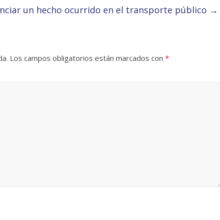
ciar un hecho ocurrido en el transporte público
→
da.
Los campos obligatorios están marcados con
*