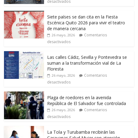
desactivados
Siete países se dan cita en la Fiesta
Escénica Quito 2026 para vivir el teatro
de manera cercana
Comentarios
26 mayo, 2026
desactivados
Las calles Cádiz, Sevilla y Pontevedra se
suman a la transformación vial de La
Floresta
Comentarios
26 mayo, 2026
desactivados
Plaga de roedores en la avenida
República de El Salvador fue controlada
Comentarios
26 mayo, 2026
desactivados
La Tola y Turubamba recibirán las
Caravanas Salud Mujer con atención