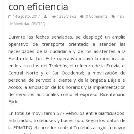
con eficiencia
14 agosto, 2017
1388 Views
0 Comments
Plan
de Movilidad EPMTPQ
Durante las fechas señaladas, se desplegó un amplio
operativo de transporte orientado a atender las
necesidades de la ciudadanía y de los asistentes a la
Fiesta de la Luz. Este operativo incluyó la modificación
en los circuitos del Trolebús; el refuerzo de la Ecovía, el
Central Norte y el Sur Occidental; la movilización de
personal de servicio al cliente y de la brigada Bájale al
Acoso; la ampliación de los horarios y la implementación
de servicios adicionales como el expreso Bicentenario
Ejido.
En total se movilizaron 577 vehículos entre biarticulados,
articulados, trolebuses y buses tipo. Según los datos de
la EPMTPQ el corredor central Trolebús acogió la mayor