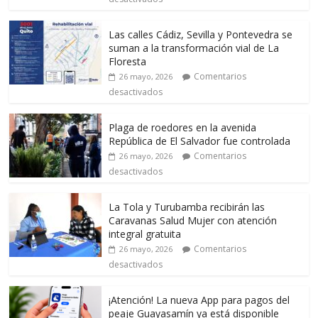
Las calles Cádiz, Sevilla y Pontevedra se
suman a la transformación vial de La
Floresta
Comentarios
26 mayo, 2026
desactivados
Plaga de roedores en la avenida
República de El Salvador fue controlada
Comentarios
26 mayo, 2026
desactivados
La Tola y Turubamba recibirán las
Caravanas Salud Mujer con atención
integral gratuita
Comentarios
26 mayo, 2026
desactivados
¡Atención! La nueva App para pagos del
peaje Guayasamín ya está disponible