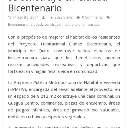
Bicentenario
17 agosto, 2017
2022 Views
0 Comments
,
,
,
,
Bicentenario
ciudad
construye
multifuncional
parque
Con el propósito de mejorar el hábitat de los residentes
del Proyecto Habitacional Ciudad Bicentenario, el
Municipio de Quito, construye varios espacios de
infraestructura para que los beneficiarios puedan
realizar actividades recreativas y deportivas que
fortalezcan y hagan feliz la vida en comunidad
La Empresa Pública Metropolitana de Hábitat y Vivienda
(EPMHV), encargada del llevar adelante el proyecto, en
un espacio de 8.212 m2 construye una casa comunal, un
Guagua Centro, cominerías, plazas de encuentro, áreas
de juegos infantiles, área de gimnasio bio saludable,
mobiliario urbano y especies vegetales.
Al momento, la construcción se enfoca en la casa