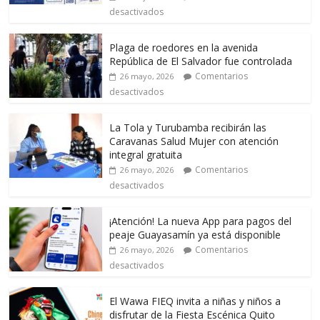
desactivados
Plaga de roedores en la avenida
República de El Salvador fue controlada
Comentarios
26 mayo, 2026
desactivados
La Tola y Turubamba recibirán las
Caravanas Salud Mujer con atención
integral gratuita
Comentarios
26 mayo, 2026
desactivados
¡Atención! La nueva App para pagos del
peaje Guayasamín ya está disponible
Comentarios
26 mayo, 2026
desactivados
El Wawa FIEQ invita a niñas y niños a
disfrutar de la Fiesta Escénica Quito