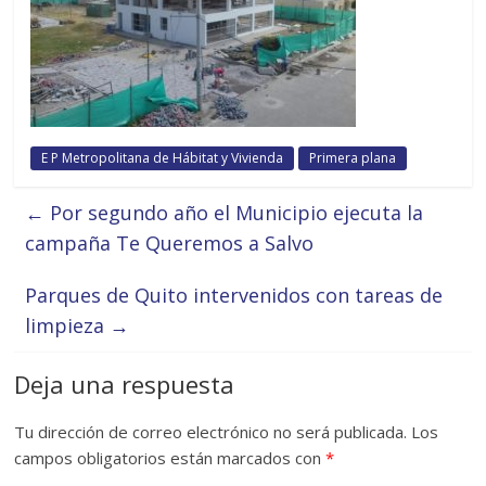
E P Metropolitana de Hábitat y Vivienda
Primera plana
←
Por segundo año el Municipio ejecuta la
campaña Te Queremos a Salvo
Parques de Quito intervenidos con tareas de
limpieza
→
Deja una respuesta
Tu dirección de correo electrónico no será publicada.
Los
campos obligatorios están marcados con
*