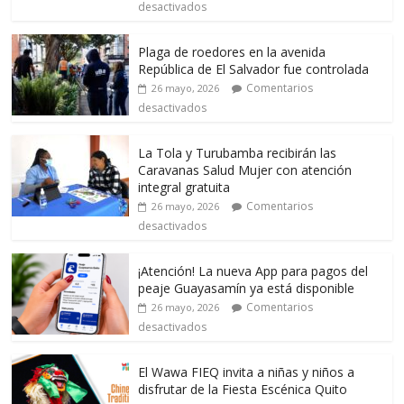
desactivados
Plaga de roedores en la avenida
República de El Salvador fue controlada
Comentarios
26 mayo, 2026
desactivados
La Tola y Turubamba recibirán las
Caravanas Salud Mujer con atención
integral gratuita
Comentarios
26 mayo, 2026
desactivados
¡Atención! La nueva App para pagos del
peaje Guayasamín ya está disponible
Comentarios
26 mayo, 2026
desactivados
El Wawa FIEQ invita a niñas y niños a
disfrutar de la Fiesta Escénica Quito