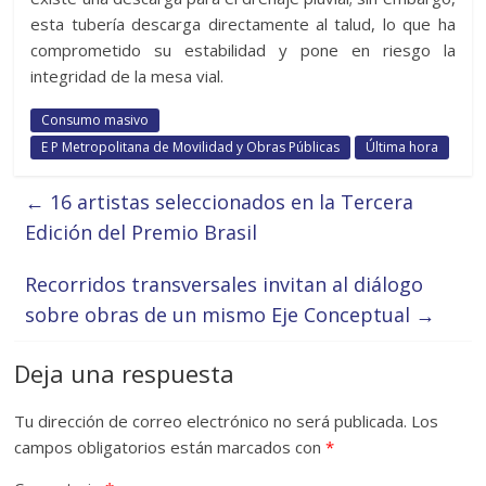
esta tubería descarga directamente al talud, lo que ha
comprometido su estabilidad y pone en riesgo la
integridad de la mesa vial.
Consumo masivo
E P Metropolitana de Movilidad y Obras Públicas
Última hora
←
16 artistas seleccionados en la Tercera
Edición del Premio Brasil
Recorridos transversales invitan al diálogo
sobre obras de un mismo Eje Conceptual
→
Deja una respuesta
Tu dirección de correo electrónico no será publicada.
Los
campos obligatorios están marcados con
*