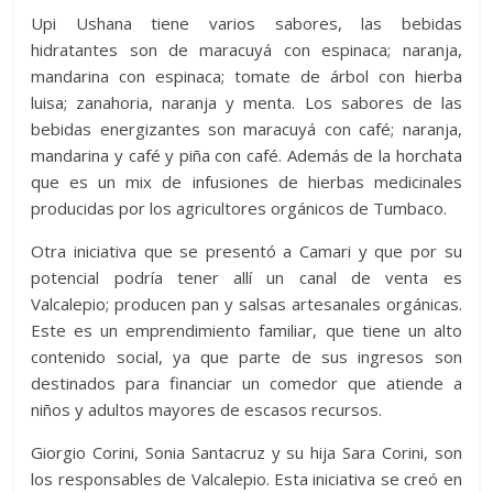
Upi Ushana tiene varios sabores, las bebidas
hidratantes son de maracuyá con espinaca; naranja,
mandarina con espinaca; tomate de árbol con hierba
luisa; zanahoria, naranja y menta. Los sabores de las
bebidas energizantes son maracuyá con café; naranja,
mandarina y café y piña con café. Además de la horchata
que es un mix de infusiones de hierbas medicinales
producidas por los agricultores orgánicos de Tumbaco.
Otra iniciativa que se presentó a Camari y que por su
potencial podría tener allí un canal de venta es
Valcalepio; producen pan y salsas artesanales orgánicas.
Este es un emprendimiento familiar, que tiene un alto
contenido social, ya que parte de sus ingresos son
destinados para financiar un comedor que atiende a
niños y adultos mayores de escasos recursos.
Giorgio Corini, Sonia Santacruz y su hija Sara Corini, son
los responsables de Valcalepio. Esta iniciativa se creó en