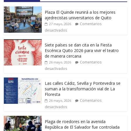
Plaza El Quinde reunirá a los mejores
ajedrecistas universitarios de Quito
Comentarios
27 mayo, 2026
desactivados
Siete países se dan cita en la Fiesta
Escénica Quito 2026 para vivir el teatro
de manera cercana
Comentarios
26 mayo, 2026
desactivados
Las calles Cádiz, Sevilla y Pontevedra se
suman a la transformación vial de La
Floresta
Comentarios
26 mayo, 2026
desactivados
Plaga de roedores en la avenida
República de El Salvador fue controlada