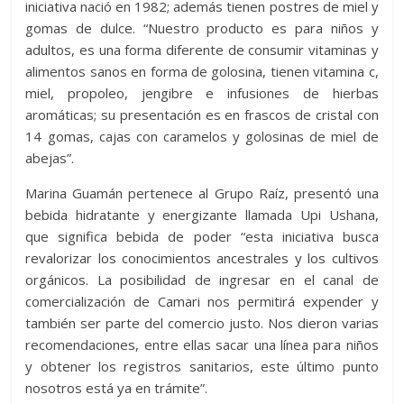
iniciativa nació en 1982; además tienen postres de miel y
gomas de dulce. “Nuestro producto es para niños y
adultos, es una forma diferente de consumir vitaminas y
alimentos sanos en forma de golosina, tienen vitamina c,
miel, propoleo, jengibre e infusiones de hierbas
aromáticas; su presentación es en frascos de cristal con
14 gomas, cajas con caramelos y golosinas de miel de
abejas”.
Marina Guamán pertenece al Grupo Raíz, presentó una
bebida hidratante y energizante llamada Upi Ushana,
que significa bebida de poder “esta iniciativa busca
revalorizar los conocimientos ancestrales y los cultivos
orgánicos. La posibilidad de ingresar en el canal de
comercialización de Camari nos permitirá expender y
también ser parte del comercio justo. Nos dieron varias
recomendaciones, entre ellas sacar una línea para niños
y obtener los registros sanitarios, este último punto
nosotros está ya en trámite”.