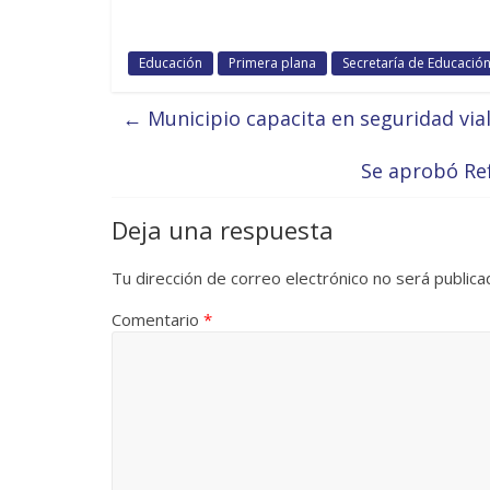
Educación
Primera plana
Secretaría de Educació
←
Municipio capacita en seguridad vial
Se aprobó Re
Deja una respuesta
Tu dirección de correo electrónico no será publica
Comentario
*