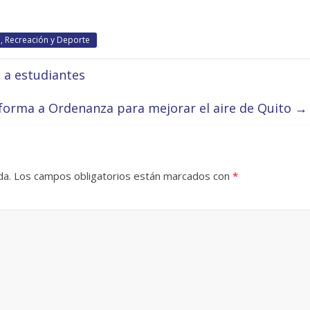
n, Recreación y Deporte
 a estudiantes
forma a Ordenanza para mejorar el aire de Quito
→
da.
Los campos obligatorios están marcados con
*