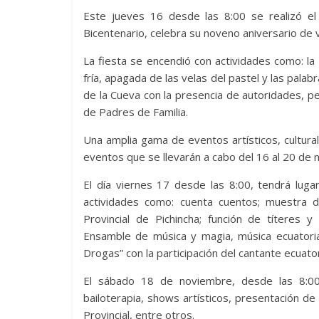
Este jueves 16 desde las 8:00 se realizó el
Bicentenario, celebra su noveno aniversario de vi
La fiesta se encendió con actividades como: la 
fría, apagada de las velas del pastel y las palab
de la Cueva con la presencia de autoridades, pe
de Padres de Familia.
Una amplia gama de eventos artísticos, cultur
eventos que se llevarán a cabo del 16 al 20 de 
El día viernes 17 desde las 8:00, tendrá luga
actividades como: cuenta cuentos; muestra 
Provincial de Pichincha; función de títeres 
Ensamble de música y magia, música ecuatorian
Drogas” con la participación del cantante ecuato
El sábado 18 de noviembre, desde las 8:00, 
bailoterapia, shows artísticos, presentación de 
Provincial, entre otros.