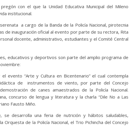
 pregón con el que la Unidad Educativa Municipal del Mileno
da institucional.
serenata a cargo de la Banda de la Policía Nacional, pirotecnia
ras de inauguración oficial al evento por parte de su rectora, Rita
rsonal docente, administrativo, estudiantes y el Comité Central
ales, educativos y deportivos son parte del amplio programa de
noviembre:
r el evento “Arte y Cultura en Bicentenario” el cual contempla
didáctica de instrumentos de viento, por parte del Concejo
y demostración de canes amaestrados de la Policía Nacional.
a, concurso de lengua y literatura y la charla “Dile No a Las
riano Fausto Miño.
se desarrolla una feria de nutrición y hábitos saludables,
la Orquesta de la Policía Nacional, el Trio Pichincha del Concejo