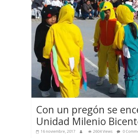
Con un pregón se encen
Unidad Milenio Bicent
16 noviembre, 2017
2604 Views
0 Comme