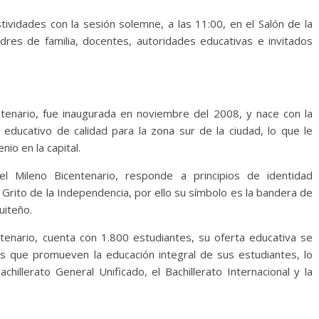
tividades con la sesión solemne, a las 11:00, en el Salón de la
adres de familia, docentes, autoridades educativas e invitados
ntenario, fue inaugurada en noviembre del 2008, y nace con la
o educativo de calidad para la zona sur de la ciudad, lo que le
nio en la capital.
l Mileno Bicentenario, responde a principios de identidad
 Grito de la Independencia, por ello su símbolo es la bandera de
uiteño.
ntenario, cuenta con 1.800 estudiantes, su oferta educativa se
s que promueven la educación integral de sus estudiantes, lo
hillerato General Unificado, el Bachillerato Internacional y la