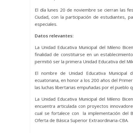
El día lunes 20 de noviembre se cierran las fes
Ciudad, con la participación de estudiantes, p
especiales.
Datos relevantes:
La Unidad Educativa Municipal del Mileno Bice
finalidad de constituirse en un establecimient
permitió ser la primera Unidad Educativa del Mile
El nombre de Unidad Educativa Municipal de
ecuatoriana, en honor a los 200 años del Primer
las luchas libertarias empuñadas por el pueblo q
La Unidad Educativa Municipal del Mileno Bice
encuentra articulada con proyectos innovadore
cual se fortalece con la implementación del Bac
Oferta de Básica Superior Extraordinaria-CBA.