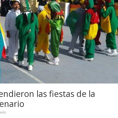
dieron las fiestas de la
enario
nts