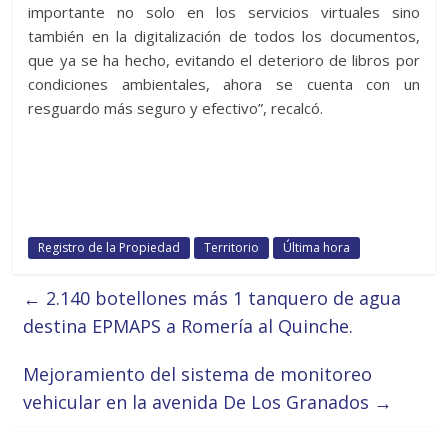
importante no solo en los servicios virtuales sino
también en la digitalización de todos los documentos,
que ya se ha hecho, evitando el deterioro de libros por
condiciones ambientales, ahora se cuenta con un
resguardo más seguro y efectivo”, recalcó.
Registro de la Propiedad
Territorio
Última hora
←
2.140 botellones más 1 tanquero de agua
destina EPMAPS a Romería al Quinche.
Mejoramiento del sistema de monitoreo
vehicular en la avenida De Los Granados
→