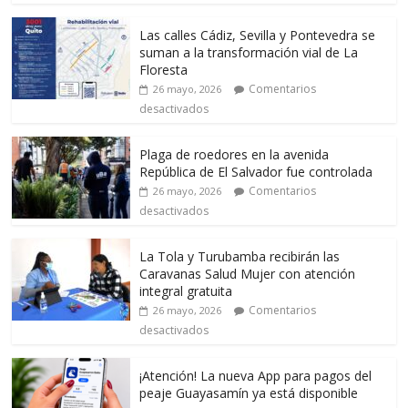
Las calles Cádiz, Sevilla y Pontevedra se
suman a la transformación vial de La
Floresta
Comentarios
26 mayo, 2026
desactivados
Plaga de roedores en la avenida
República de El Salvador fue controlada
Comentarios
26 mayo, 2026
desactivados
La Tola y Turubamba recibirán las
Caravanas Salud Mujer con atención
integral gratuita
Comentarios
26 mayo, 2026
desactivados
¡Atención! La nueva App para pagos del
peaje Guayasamín ya está disponible