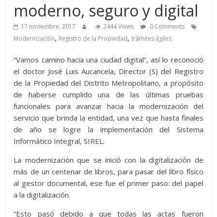
moderno, seguro y digital
17 noviembre, 2017
2444 Views
0 Comments
,
,
Modernización
Registro de la Propiedad
trámites ágiles
“Vamos camino hacia una ciudad digital”, así lo reconoció
el doctor José Luis Aucancela, Director (S) del Registro
de la Propiedad del Distrito Metropolitano, a propósito
de haberse cumplido una de las últimas pruebas
funcionales para avanzar hacia la modernización del
servicio que brinda la entidad, una vez que hasta finales
de año se logre la implementación del Sistema
Informático Integral, SIREL.
La modernización que se inició con la digitalización de
más de un centenar de libros, para pasar del libro físico
al gestor documental, ese fue el primer paso: del papel
a la digitalización.
“Esto pasó debido a que todas las actas fueron