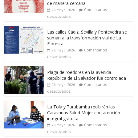
de manera cercana
Comentarios
26 mayo, 2026
desactivados
Las calles Cádiz, Sevilla y Pontevedra se
suman a la transformación vial de La
Floresta
Comentarios
26 mayo, 2026
desactivados
Plaga de roedores en la avenida
República de El Salvador fue controlada
Comentarios
26 mayo, 2026
desactivados
La Tola y Turubamba recibirán las
Caravanas Salud Mujer con atención
integral gratuita
Comentarios
26 mayo, 2026
desactivados