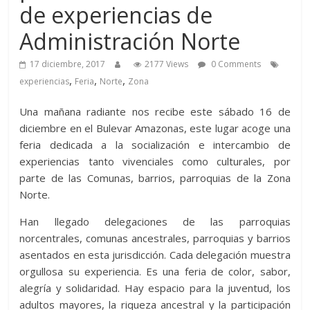
de experiencias de
Administración Norte
17 diciembre, 2017
2177 Views
0 Comments
,
,
,
experiencias
Feria
Norte
Zona
Una mañana radiante nos recibe este sábado 16 de
diciembre en el Bulevar Amazonas, este lugar acoge una
feria dedicada a la socialización e intercambio de
experiencias tanto vivenciales como culturales, por
parte de las Comunas, barrios, parroquias de la Zona
Norte.
Han llegado delegaciones de las parroquias
norcentrales, comunas ancestrales, parroquias y barrios
asentados en esta jurisdicción. Cada delegación muestra
orgullosa su experiencia. Es una feria de color, sabor,
alegría y solidaridad. Hay espacio para la juventud, los
adultos mayores, la riqueza ancestral y la participación