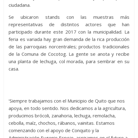
ciudadana.
Se ubicaron stands con las muestras más
representativas de distintos actores que han
participado durante este 2017 con la municipalidad. La
feria es variada hay gran demanda de la rica producción
de las parroquias norcentrales; productos tradicionales
de la Comuna de Cocotog. La gente se anota y recibe
una planta de lechuga, col morada, para sembrar en su
casa.
‘Siempre trabajamos con el Municipio de Quito que nos
apoya, en todo sentido. Nos dedicamos a la agricultura,
producimos brócoli, zanahoria, lechuga, remolacha,
cebolla, maíz, chochos, rábanos, vainitas. Estamos
comenzando con el apoyo de Conquito y la
Administración Eugenio Espejo, aspiramos en el futuro a