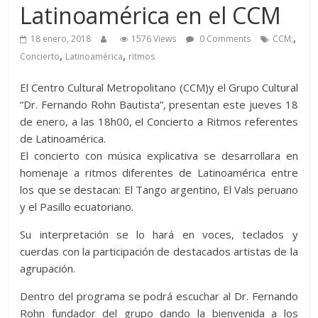
Latinoamérica en el CCM
,
18 enero, 2018
1576 Views
0 Comments
CCM;
,
,
Concierto
Latinoamérica
ritmos
El Centro Cultural Metropolitano (CCM)y el Grupo Cultural
“Dr. Fernando Rohn Bautista”, presentan este jueves 18
de enero, a las 18h00, el Concierto a Ritmos referentes
de Latinoamérica.
El concierto con música explicativa se desarrollara en
homenaje a ritmos diferentes de Latinoamérica entre
los que se destacan: El Tango argentino, El Vals peruano
y el Pasillo ecuatoriano.
Su interpretación se lo hará en voces, teclados y
cuerdas con la participación de destacados artistas de la
agrupación.
Dentro del programa se podrá escuchar al Dr. Fernando
Rohn fundador del grupo dando la bienvenida a los