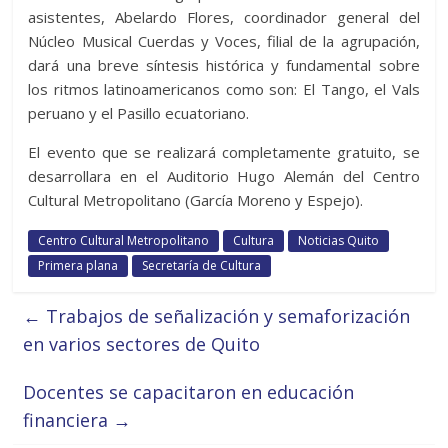
asistentes, Abelardo Flores, coordinador general del
Núcleo Musical Cuerdas y Voces, filial de la agrupación,
dará una breve síntesis histórica y fundamental sobre
los ritmos latinoamericanos como son: El Tango, el Vals
peruano y el Pasillo ecuatoriano.
El evento que se realizará completamente gratuito, se
desarrollara en el Auditorio Hugo Alemán del Centro
Cultural Metropolitano (García Moreno y Espejo).
Centro Cultural Metropolitano
Cultura
Noticias Quito
Primera plana
Secretaría de Cultura
←
Trabajos de señalización y semaforización
en varios sectores de Quito
Docentes se capacitaron en educación
financiera
→