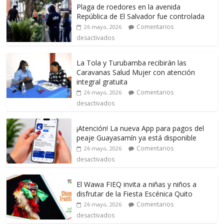
Plaga de roedores en la avenida
República de El Salvador fue controlada
Comentarios
26 mayo, 2026
desactivados
La Tola y Turubamba recibirán las
Caravanas Salud Mujer con atención
integral gratuita
Comentarios
26 mayo, 2026
desactivados
¡Atención! La nueva App para pagos del
peaje Guayasamín ya está disponible
Comentarios
26 mayo, 2026
desactivados
El Wawa FIEQ invita a niñas y niños a
disfrutar de la Fiesta Escénica Quito
Comentarios
26 mayo, 2026
desactivados