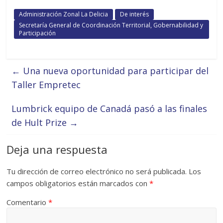
Administración Zonal La Delicia
De interés
Secretaría General de Coordinación Territorial, Gobernabilidad y
Participación
←
Una nueva oportunidad para participar del
Taller Empretec
Lumbrick equipo de Canadá pasó a las finales
de Hult Prize
→
Deja una respuesta
Tu dirección de correo electrónico no será publicada.
Los
campos obligatorios están marcados con
*
Comentario
*