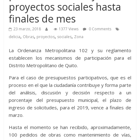
proyectos sociales hasta
finales de mes
23 marzo, 2018
1377 Views
0 Comments
,
,
,
,
delicia
Obras
proyectos
sociales
Zona
La Ordenanza Metropolitana 102 y su reglamento
establecen los mecanismos de participación para el
Distrito Metropolitano de Quito.
Para el caso de presupuestos participativos, que es el
proceso en el que la ciudadanía contribuye y forma parte
del análisis, discusión y decisión respecto a un
porcentaje del presupuesto municipal, el plazo de
ingreso de solicitudes, para el 2019, vence a finales de
marzo.
Hasta el momento se han recibido, aproximadamente,
100 pedidos de obras como mantenimiento de vías,