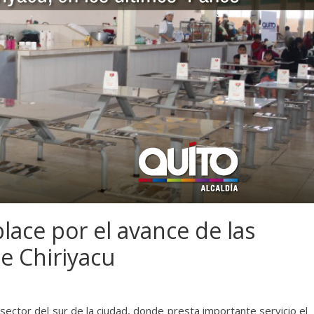
lace por el avance de las
e Chiriyacu
 sector del sur de la ciudad, donde presta importante servicio el