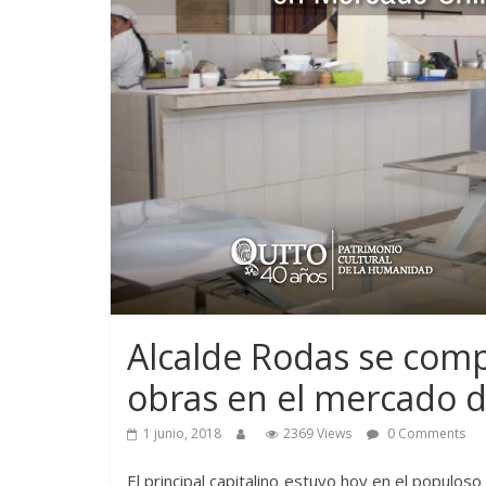
Alcalde Rodas se comp
obras en el mercado d
1 junio, 2018
2369 Views
0 Comments
El principal capitalino estuvo hoy en el populoso