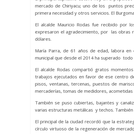
mercado de Chiriyacu; uno de los puntos pred
primera necesidad y otros servicios. El Burgoma
El alcalde Mauricio Rodas fue recibido por l
expresaron el agradecimiento, por las obras r
dólares.
María Parra, de 61 años de edad, labora en 
municipal que desde el 2014 ha superado todo l
El alcalde Rodas compartió gratos momentos 
trabajos ejecutados en favor de ese centro de
pisos, ventanas, tercenas, puestos de maris
mercaderías, tomas de medidores, acometidas y
También se puso cubiertas, bajantes y canali
varias estructuras metálicas y techos. También l
El principal de la ciudad recordó que la estrate
círculo virtuoso de la regeneración de mercados,