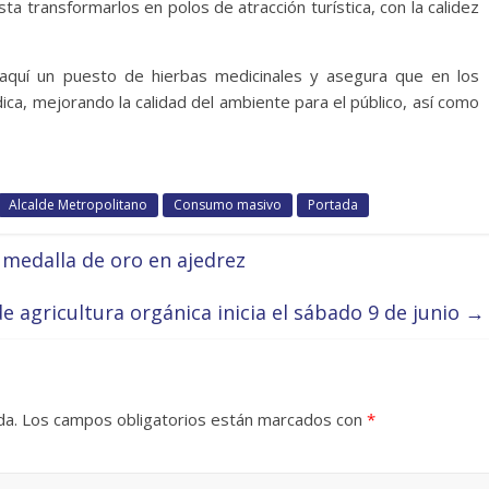
asta transformarlos en polos de atracción turística, con la calidez
aquí un puesto de hierbas medicinales y asegura que en los
ica, mejorando la calidad del ambiente para el público, así como
Alcalde Metropolitano
Consumo masivo
Portada
medalla de oro en ajedrez
de agricultura orgánica inicia el sábado 9 de junio
→
da.
Los campos obligatorios están marcados con
*