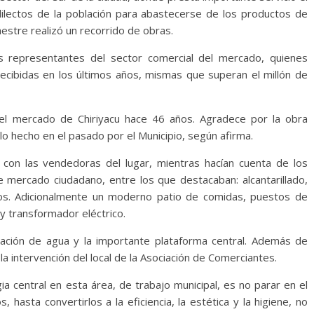
ilectos de la población para abastecerse de los productos de
estre realizó un recorrido de obras.
os representantes del sector comercial del mercado, quienes
ecibidas en los últimos años, mismas que superan el millón de
el mercado de Chiriyacu hace 46 años. Agradece por la obra
o hecho en el pasado por el Municipio, según afirma.
con las vendedoras del lugar, mientras hacían cuenta de los
 mercado ciudadano, entre los que destacaban: alcantarillado,
cos. Adicionalmente un moderno patio de comidas, puestos de
 transformador eléctrico.
zación de agua y la importante plataforma central. Además de
a intervención del local de la Asociación de Comerciantes.
gia central en esta área, de trabajo municipal, es no parar en el
 hasta convertirlos a la eficiencia, la estética y la higiene, no