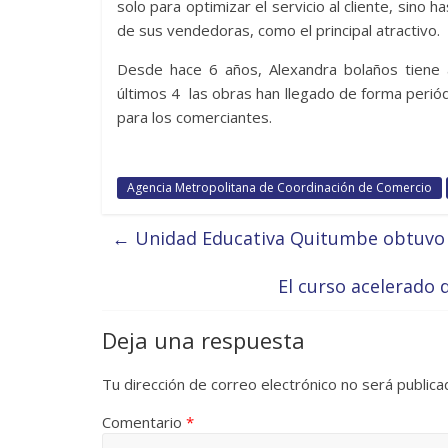
solo para optimizar el servicio al cliente, sino h
de sus vendedoras, como el principal atractivo.
Desde hace 6 años, Alexandra bolaños tiene 
últimos 4 las obras han llegado de forma periód
para los comerciantes.
Agencia Metropolitana de Coordinación de Comercio
←
Unidad Educativa Quitumbe obtuvo 
El curso acelerado 
Deja una respuesta
Tu dirección de correo electrónico no será publica
Comentario
*