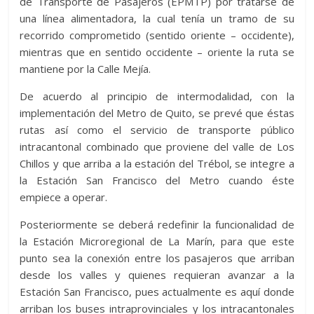
de Transporte de Pasajeros (EPMTP) por tratarse de
una línea alimentadora, la cual tenía un tramo de su
recorrido comprometido (sentido oriente – occidente),
mientras que en sentido occidente – oriente la ruta se
mantiene por la Calle Mejía.
De acuerdo al principio de intermodalidad, con la
implementación del Metro de Quito, se prevé que éstas
rutas así como el servicio de transporte público
intracantonal combinado que proviene del valle de Los
Chillos y que arriba a la estación del Trébol, se integre a
la Estación San Francisco del Metro cuando éste
empiece a operar.
Posteriormente se deberá redefinir la funcionalidad de
la Estación Microregional de La Marín, para que este
punto sea la conexión entre los pasajeros que arriban
desde los valles y quienes requieran avanzar a la
Estación San Francisco, pues actualmente es aquí donde
arriban los buses intraprovinciales y los intracantonales