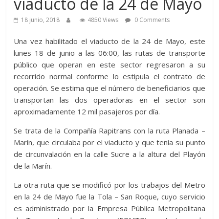
viaducto de la 24 de Mayo
18 junio, 2018
4850 Views
0 Comments
Una vez habilitado el viaducto de la 24 de Mayo, este
lunes 18 de junio a las 06:00, las rutas de transporte
público que operan en este sector regresaron a su
recorrido normal conforme lo estipula el contrato de
operación. Se estima que el número de beneficiarios que
transportan las dos operadoras en el sector son
aproximadamente 12 mil pasajeros por día.
Se trata de la Compañía Rapitrans con la ruta Planada –
Marín, que circulaba por el viaducto y que tenía su punto
de circunvalación en la calle Sucre a la altura del Playón
de la Marín.
La otra ruta que se modificó por los trabajos del Metro
en la 24 de Mayo fue la Tola – San Roque, cuyo servicio
es administrado por la Empresa Pública Metropolitana