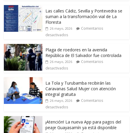
Las calles Cádiz, Sevilla y Pontevedra se
suman a la transformación vial de La
Floresta
Comentarios
26 mayo, 2026
desactivados
Plaga de roedores en la avenida
República de El Salvador fue controlada
Comentarios
26 mayo, 2026
desactivados
La Tola y Turubamba recibirán las
Caravanas Salud Mujer con atención
integral gratuita
Comentarios
26 mayo, 2026
desactivados
¡Atención! La nueva App para pagos del
peaje Guayasamín ya está disponible