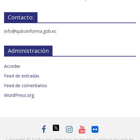
Contacto:
info@quitoinforma.gob.ec
Administración
Acceder
Feed de entradas
Feed de comentarios
WordPress.org
Copyright © Todos los derechos reservados.
www.quito.gob.ec