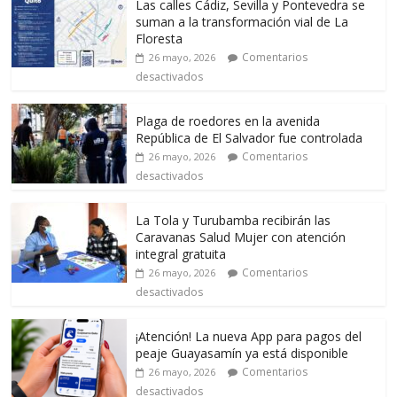
Las calles Cádiz, Sevilla y Pontevedra se
suman a la transformación vial de La
Floresta
Comentarios
26 mayo, 2026
desactivados
Plaga de roedores en la avenida
República de El Salvador fue controlada
Comentarios
26 mayo, 2026
desactivados
La Tola y Turubamba recibirán las
Caravanas Salud Mujer con atención
integral gratuita
Comentarios
26 mayo, 2026
desactivados
¡Atención! La nueva App para pagos del
peaje Guayasamín ya está disponible
Comentarios
26 mayo, 2026
desactivados