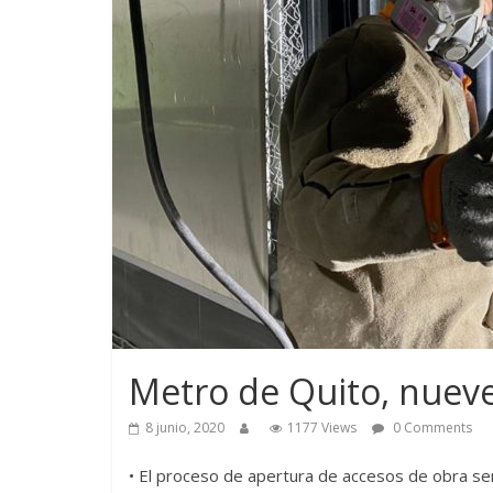
Metro de Quito, nueve
8 junio, 2020
1177 Views
0 Comments
• El proceso de apertura de accesos de obra ser