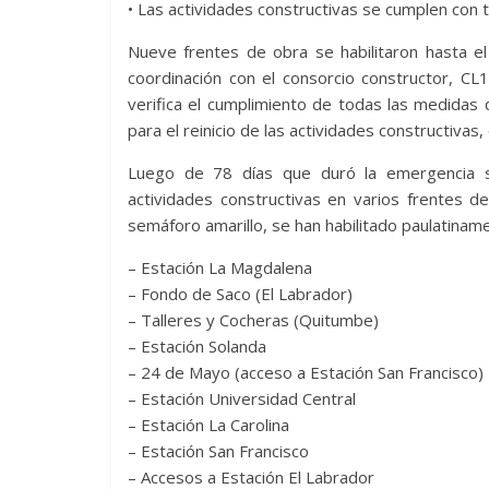
• Las actividades constructivas se cumplen con
Nueve frentes de obra se habilitaron hasta el
coordinación con el consorcio constructor, C
verifica el cumplimiento de todas las medidas
para el reinicio de las actividades constructivas,
Luego de 78 días que duró la emergencia sa
actividades constructivas en varios frentes 
semáforo amarillo, se han habilitado paulatinam
– Estación La Magdalena
– Fondo de Saco (El Labrador)
– Talleres y Cocheras (Quitumbe)
– Estación Solanda
– 24 de Mayo (acceso a Estación San Francisco)
– Estación Universidad Central
– Estación La Carolina
– Estación San Francisco
– Accesos a Estación El Labrador