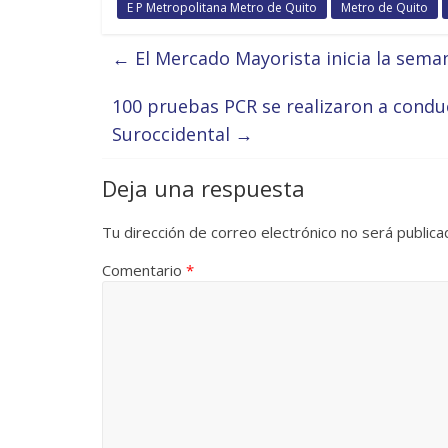
E P Metropolitana Metro de Quito
Metro de Quito
←
El Mercado Mayorista inicia la sem
100 pruebas PCR se realizaron a condu
Suroccidental
→
Deja una respuesta
Tu dirección de correo electrónico no será publica
Comentario
*