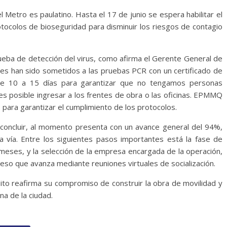
l Metro es paulatino. Hasta el 17 de junio se espera habilitar el
tocolos de bioseguridad para disminuir los riesgos de contagio
ueba de detección del virus, como afirma el Gerente General de
es han sido sometidos a las pruebas PCR con un certificado de
de 10 a 15 días para garantizar que no tengamos personas
 es posible ingresar a los frentes de obra o las oficinas. EPMMQ
 para garantizar el cumplimiento de los protocolos.
 concluir, al momento presenta con un avance general del 94%,
la vía. Entre los siguientes pasos importantes está la fase de
meses, y la selección de la empresa encargada de la operación,
eso que avanza mediante reuniones virtuales de socialización.
to reafirma su compromiso de construir la obra de movilidad y
a de la ciudad.