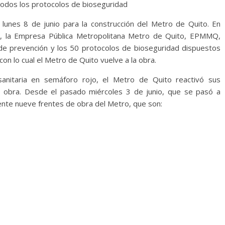
 todos los protocolos de bioseguridad
 lunes 8 de junio para la construcción del Metro de Quito. En
L1, la Empresa Pública Metropolitana Metro de Quito, EPMMQ,
 de prevención y los 50 protocolos de bioseguridad dispuestos
 con lo cual el Metro de Quito vuelve a la obra.
nitaria en semáforo rojo, el Metro de Quito reactivó sus
de obra. Desde el pasado miércoles 3 de junio, que se pasó a
ente nueve frentes de obra del Metro, que son: