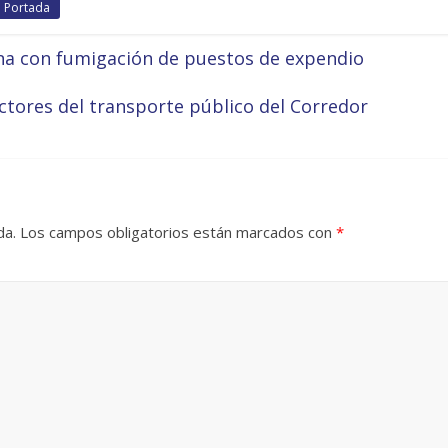
Portada
ana con fumigación de puestos de expendio
ctores del transporte público del Corredor
da.
Los campos obligatorios están marcados con
*