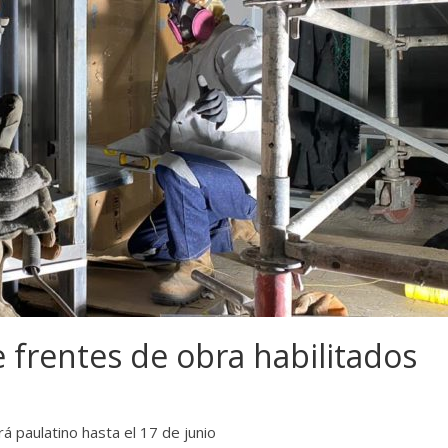
 frentes de obra habilitados
á paulatino hasta el 17 de junio