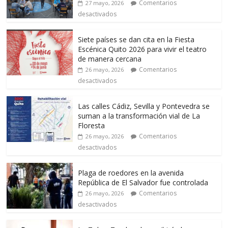
Comentarios
27 mayo, 2026
desactivados
Siete países se dan cita en la Fiesta
Escénica Quito 2026 para vivir el teatro
de manera cercana
Comentarios
26 mayo, 2026
desactivados
Las calles Cádiz, Sevilla y Pontevedra se
suman a la transformación vial de La
Floresta
Comentarios
26 mayo, 2026
desactivados
Plaga de roedores en la avenida
República de El Salvador fue controlada
Comentarios
26 mayo, 2026
desactivados