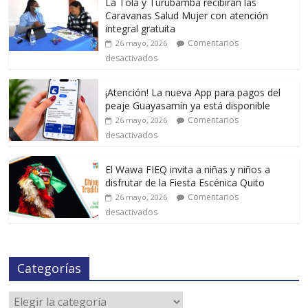
La Tola y Turubamba recibirán las
Caravanas Salud Mujer con atención
integral gratuita
Comentarios
26 mayo, 2026
desactivados
¡Atención! La nueva App para pagos del
peaje Guayasamín ya está disponible
Comentarios
26 mayo, 2026
desactivados
El Wawa FIEQ invita a niñas y niños a
disfrutar de la Fiesta Escénica Quito
Comentarios
26 mayo, 2026
desactivados
Categorías