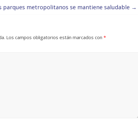
os parques metropolitanos se mantiene saludable
→
da.
Los campos obligatorios están marcados con
*