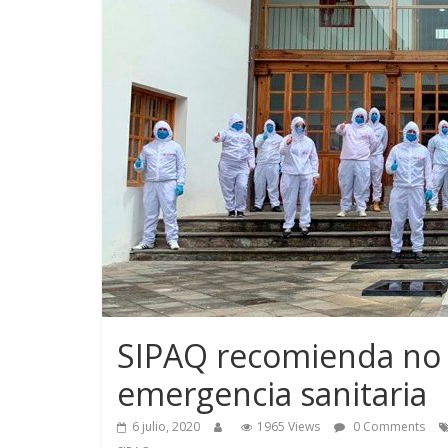
SIPAQ recomienda no 
emergencia sanitaria
6 julio, 2020
1965 Views
0 Comments