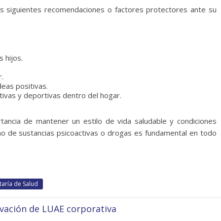
as siguientes recomendaciones o factores protectores ante su
 hijos.
.
deas positivas.
tivas y deportivas dentro del hogar.
tancia de mantener un estilo de vida saludable y condiciones
sumo de sustancias psicoactivas o drogas es fundamental en todo
taría de Salud
vación de LUAE corporativa