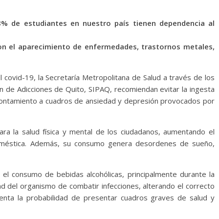
8% de estudiantes en nuestro país tienen dependencia al
on el aparecimiento de enfermedades, trastornos metales,
l covid-19, la Secretaría Metropolitana de Salud a través de los
ón de Adicciones de Quito, SIPAQ, recomiendan evitar la ingesta
rontamiento a cuadros de ansiedad y depresión provocados por
ara la salud física y mental de los ciudadanos, aumentando el
 doméstica. Además, su consumo genera desordenes de sueño,
el consumo de bebidas alcohólicas, principalmente durante la
ad del organismo de combatir infecciones, alterando el correcto
enta la probabilidad de presentar cuadros graves de salud y