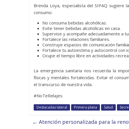
Brenda Loya, especialista del SIPAQ sugiere l
consumo:
No consuma bebidas alcohólicas.
Evite tener bebidas alcohólicas en casa.
Supervise y acompañe adecuadamente a tus
Fortalece las relaciones familiares.
Construye espacios de comunicación familiar
Fortalece tu autoestima y autocontrol con i
Ocupe el tiempo libre en actividades recrea
La emergencia sanitaria nos recuerda la impor
físicas y mentales fortalecidas. Evitar el con
el transcurso de nuestra vida.
#NoTeRelajes
Destacadas lateral
Primera plana
Salud
Secre
←
Atención personalizada para la reno