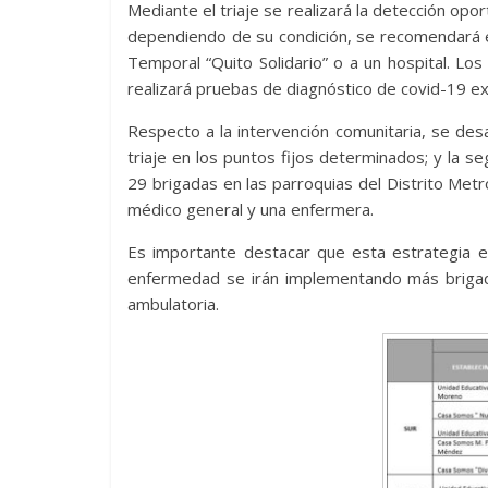
Mediante el triaje se realizará la detección o
dependiendo de su condición, se recomendará el
Temporal “Quito Solidario” o a un hospital. Lo
realizará pruebas de diagnóstico de covid-19 e
Respecto a la intervención comunitaria, se desar
triaje en los puntos fijos determinados; y la
29 brigadas en las parroquias del Distrito Met
médico general y una enfermera.
Es importante destacar que esta estrategia e
enfermedad se irán implementando más brigada
ambulatoria.