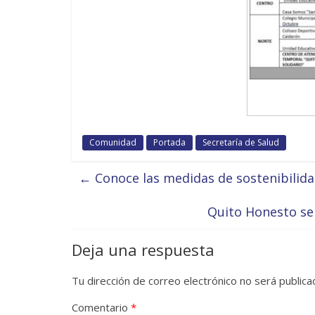
Comunidad
Portada
Secretaría de Salud
←
Conoce las medidas de sostenibilida
Quito Honesto se
Deja una respuesta
Tu dirección de correo electrónico no será publica
Comentario
*