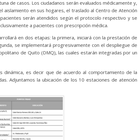
portuna de casos. Los ciudadanos serán evaluados médicamente y,
 aislamiento en sus hogares, el traslado al Centro de Atención
s pacientes serán atendidos según el protocolo respectivo y se
xclusivamente a pacientes con prescripción médica.
rollará en dos etapas: la primera, iniciará con la prestación de
 segunda, se implementará progresivamente con el despliegue de
ropolitano de Quito (DMQ), las cuales estarán integradas por un
s dinámica, es decir que de acuerdo al comportamiento de la
s. Adjuntamos la ubicación de los 10 estaciones de atención