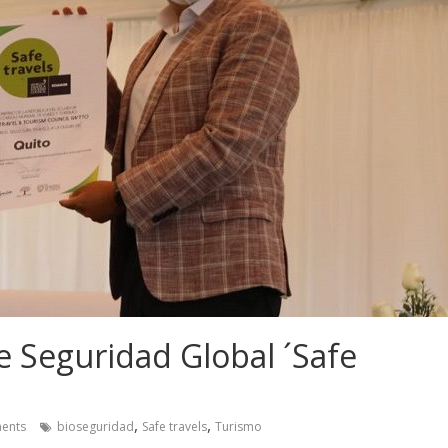
de Seguridad Global ´Safe
,
,
ents
bioseguridad
Safe travels
Turismo