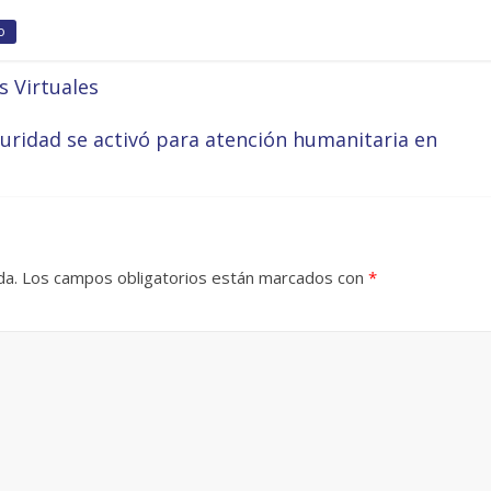
o
 Virtuales
ridad se activó para atención humanitaria en
da.
Los campos obligatorios están marcados con
*