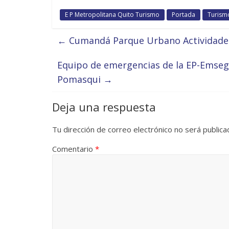
E P Metropolitana Quito Turismo
Portada
Turism
←
Cumandá Parque Urbano Actividades
Equipo de emergencias de la EP-Emsegu
Pomasqui
→
Deja una respuesta
Tu dirección de correo electrónico no será publica
Comentario
*