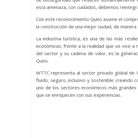
esta amenaza, con cuidados, debemos reintegrar
Con este reconocimiento Quito asume el compro
la construcción de una mejor ciudad, de manera
La industria turística, es una de las más resil
económicas; frente a la realidad que se vive a n
del sector y su cadena de valor, es la genera
Quito.
WTTC representa al sector privado global de V
fluido, seguro, inclusivo y sostenible; creando c
uno de los sectores económicos más grandes 
que se enriquecen con sus experiencias.