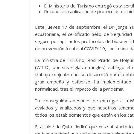
El Ministerio de Turismo entregó esta certi
Reconoce la aplicación de protocolos de bio
Este jueves 17 de septiembre, el Dr. Jorge Yu
ecuatoriana, el certificado Sello de Segurida
seguro por aplicar los protocolos de bioseguri
de prevención frente al COVID-19, con la finali
La ministra de Turismo, Rosi Prado de Holguí
(WTTC, por sus siglas en inglés) entregó el 
trabajo conjunto que se desarrolló para la obte
gran empeño y esfuerzo, ha implementado c
normalidad, tras el impacto de la pandemia.
“Lo conseguimos después de entregar a la W
avalados y analizados y que nosotros tenemos
todos los establecimientos que están en los cat
El alcalde de Quito, indicó que «es satisfacto
de bioseguridad que reducen sustancialmente e