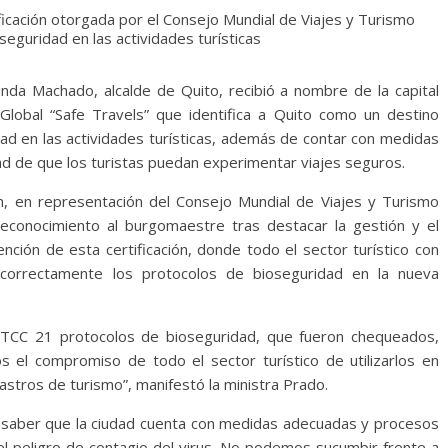
ficación otorgada por el Consejo Mundial de Viajes y Turismo
seguridad en las actividades turísticas
nda Machado, alcalde de Quito, recibió a nombre de la capital
d Global “Safe Travels” que identifica a Quito como un destino
dad en las actividades turísticas, además de contar con medidas
dad de que los turistas puedan experimentar viajes seguros.
n, en representación del Consejo Mundial de Viajes y Turismo
reconocimiento al burgomaestre tras destacar la gestión y el
nción de esta certificación, donde todo el sector turístico con
orrectamente los protocolos de bioseguridad en la nueva
TCC 21 protocolos de bioseguridad, que fueron chequeados,
 el compromiso de todo el sector turístico de utilizarlos en
astros de turismo”, manifestó la ministra Prado.
rio saber que la ciudad cuenta con medidas adecuadas y procesos
l peligro de contagio del virus. No podemos sucumbir frente a