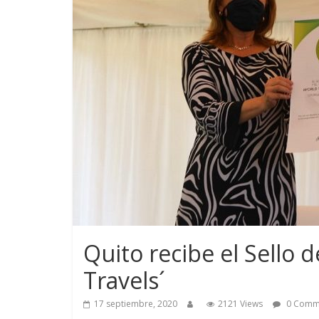
Quito recibe el Sello 
Travels´
17 septiembre, 2020
2121 Views
0 Comm