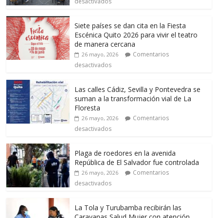
desactivados
Siete países se dan cita en la Fiesta
Escénica Quito 2026 para vivir el teatro
de manera cercana
Comentarios
26 mayo, 2026
desactivados
Las calles Cádiz, Sevilla y Pontevedra se
suman a la transformación vial de La
Floresta
Comentarios
26 mayo, 2026
desactivados
Plaga de roedores en la avenida
República de El Salvador fue controlada
Comentarios
26 mayo, 2026
desactivados
La Tola y Turubamba recibirán las
Caravanas Salud Mujer con atención