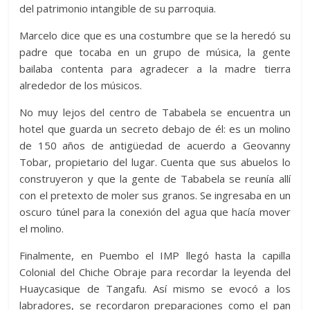
del patrimonio intangible de su parroquia.
Marcelo dice que es una costumbre que se la heredó su
padre que tocaba en un grupo de música, la gente
bailaba contenta para agradecer a la madre tierra
alrededor de los músicos.
No muy lejos del centro de Tababela se encuentra un
hotel que guarda un secreto debajo de él: es un molino
de 150 años de antigüedad de acuerdo a Geovanny
Tobar, propietario del lugar. Cuenta que sus abuelos lo
construyeron y que la gente de Tababela se reunía allí
con el pretexto de moler sus granos. Se ingresaba en un
oscuro túnel para la conexión del agua que hacía mover
el molino.
Finalmente, en Puembo el IMP llegó hasta la capilla
Colonial del Chiche Obraje para recordar la leyenda del
Huaycasique de Tangafu. Así mismo se evocó a los
labradores, se recordaron preparaciones como el pan