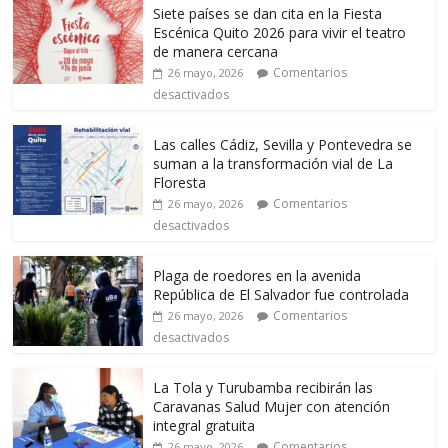
Siete países se dan cita en la Fiesta
Escénica Quito 2026 para vivir el teatro
de manera cercana
Comentarios
26 mayo, 2026
desactivados
Las calles Cádiz, Sevilla y Pontevedra se
suman a la transformación vial de La
Floresta
Comentarios
26 mayo, 2026
desactivados
Plaga de roedores en la avenida
República de El Salvador fue controlada
Comentarios
26 mayo, 2026
desactivados
La Tola y Turubamba recibirán las
Caravanas Salud Mujer con atención
integral gratuita
Comentarios
26 mayo, 2026