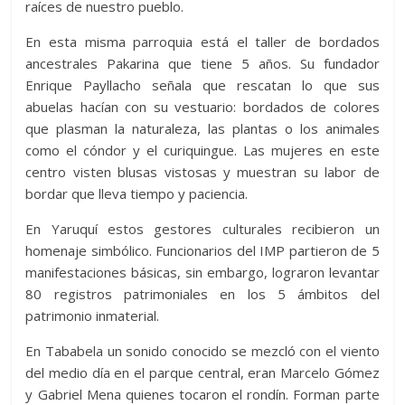
raíces de nuestro pueblo.
En esta misma parroquia está el taller de bordados
ancestrales Pakarina que tiene 5 años. Su fundador
Enrique Payllacho señala que rescatan lo que sus
abuelas hacían con su vestuario: bordados de colores
que plasman la naturaleza, las plantas o los animales
como el cóndor y el curiquingue. Las mujeres en este
centro visten blusas vistosas y muestran su labor de
bordar que lleva tiempo y paciencia.
En Yaruquí estos gestores culturales recibieron un
homenaje simbólico. Funcionarios del IMP partieron de 5
manifestaciones básicas, sin embargo, lograron levantar
80 registros patrimoniales en los 5 ámbitos del
patrimonio inmaterial.
En Tababela un sonido conocido se mezcló con el viento
del medio día en el parque central, eran Marcelo Gómez
y Gabriel Mena quienes tocaron el rondín. Forman parte