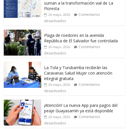
suman a la transformación vial de La
Floresta
Comentarios
26 mayo, 2026
desactivados
Plaga de roedores en la avenida
República de El Salvador fue controlada
Comentarios
26 mayo, 2026
desactivados
La Tola y Turubamba recibirán las
Caravanas Salud Mujer con atención
integral gratuita
Comentarios
26 mayo, 2026
desactivados
¡Atención! La nueva App para pagos del
peaje Guayasamín ya está disponible
Comentarios
26 mayo, 2026
desactivados