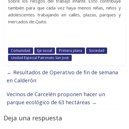
sobre los riesgos del trabajo infantil. Esto contribuye
también para que cada vez haya menos niñas, niños y
adolescentes trabajando en calles, plazas, parques y
mercados de Quito.
Comunidad
Eje social
Primera plana
Sociedad
Unidad Especial Patronato San José
←
Resultados de Operativo de fin de semana
en Calderón
Vecinos de Carcelén proponen hacer un
parque ecológico de 63 hectáreas
→
Deja una respuesta