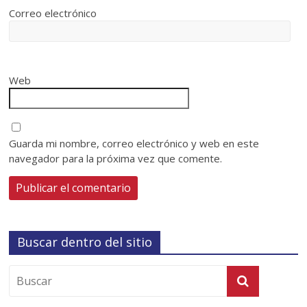
Correo electrónico
Web
Guarda mi nombre, correo electrónico y web en este
navegador para la próxima vez que comente.
Buscar dentro del sitio