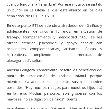
cuando funciona la ‘feria libre’. Por ese motivo, se instaló
un punto en La Ofelia, el cual está abierto en los días
señalados, de 08:00 a 16:30.
En este punto ETI se atiende a alrededor de 40 niños y
adolescentes, de cinco a 15 años, en situación de
trabajo, acompañamiento y mendicidad. “Aquí se les
ofrece atención psicosocial y apoyo escolar con
actividades complementarias, artísticas, lúdicas y
recreativas, cumpliendo con las medidas de
bioseguridad”, señala.
Anessa Góngora, comerciante, resalta los beneficios del
punto de Erradicación de Trabajo Infantil, porque
mientras ella atiende en su puesto, sus hijos pueden
aprender. “Hay muchos riesgos para nuestros hijos acá
en la feria. Muchas personas son groseras con los
mayores, no se diga con los niños”, cuenta.
Actualmente, La Unidad Patronato Municipal San José