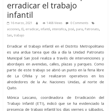
erradicar el trabajo
infantil
16 marzo, 2021
1468 Views
0 Comments
,
,
,
,
,
,
,
,
acciones
El
erradicar
infantil
intensifica
José
para
Patronato
,
San
trabajo
Erradicar el trabajo infantil en el Distrito Metropolitano
es una ardua tarea que día a día la Unidad Patronato
Municipal San José realiza a través de intervenciones y
abordajes en avenidas, calles, plazas y parques. Como
parte de este trabajo se abrió un punto en la feria libre
de La Ofelia y se realizaron operativos en los
alrededores de la Av. Naciones Unidas, al norte de
Quito.
Mónica Lascano, coordinadora de Erradicación del
Trabajo Infantil (ETI), indicó que se ha evidenciado la
presencia de trabajo infantil los días viernes y sábados,