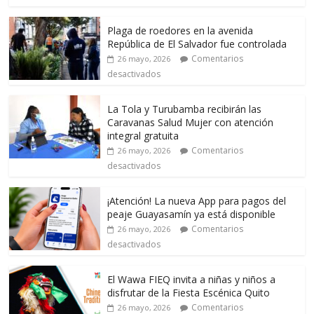
Plaga de roedores en la avenida
República de El Salvador fue controlada
Comentarios
26 mayo, 2026
desactivados
La Tola y Turubamba recibirán las
Caravanas Salud Mujer con atención
integral gratuita
Comentarios
26 mayo, 2026
desactivados
¡Atención! La nueva App para pagos del
peaje Guayasamín ya está disponible
Comentarios
26 mayo, 2026
desactivados
El Wawa FIEQ invita a niñas y niños a
disfrutar de la Fiesta Escénica Quito
Comentarios
26 mayo, 2026