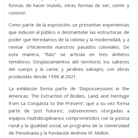
formas de hacer mundo, otras formas de ser, sentir y
conocer.
Como parte de la exposición, se presentan experiencias
que inducen al público a desmantelar las estructuras de
poder que heredamos de la colonia y la modernidad, y a
revisar críticamente nuestros pasados coloniales. De
esta manera, “Raíz” se articula en tres ámbitos
temáticos: Desplazamientos del territorio; los saberes
del cuerpo y la carne; y jardines salvajes, con obras
producidas desde 1998 al 2021.
La exhibición forma parte de ‘Dispossessions in the
Americas: The Extraction of Bodies, Land, and Heritage
from La Conquista to the Present’; que a su vez forma
parte de ‘Just Futures’, subvenciones otorgadas a
equipos multidisciplinarios comprometidos con la justicia
racial y la igualdad social, un programa de la Universidad
de Pensilvania y la Fundación Andrew W. Mellon.