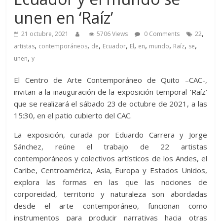
unen en ‘Raíz’
,
21 octubre, 2021
5706 Views
0 Comments
22
,
,
,
,
,
,
,
,
,
artistas
contemporáneos
de
Ecuador
El
en
mundo
Raíz
se
,
unen
y
El Centro de Arte Contemporáneo de Quito –CAC-,
invitan a la inauguración de la exposición temporal ‘Raíz’
que se realizará el sábado 23 de octubre de 2021, a las
15:30, en el patio cubierto del CAC.
La exposición, curada por Eduardo Carrera y Jorge
Sánchez, reúne el trabajo de 22 artistas
contemporáneos y colectivos artísticos de los Andes, el
Caribe, Centroamérica, Asia, Europa y Estados Unidos,
explora las formas en las que las nociones de
corporeidad, territorio y naturaleza son abordadas
desde el arte contemporáneo, funcionan como
instrumentos para producir narrativas hacia otras