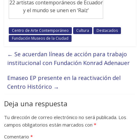
22 artistas contemporáneos de Ecuador
y el mundo se unen en ‘Raíz’
Centro de Arte Contemporáneo
Cultura
Destacados
Fundación Museos de la Ciudad
←
Se acuerdan líneas de acción para trabajo
institucional con Fundación Konrad Adenauer
Emaseo EP presente en la reactivación del
Centro Histórico
→
Deja una respuesta
Tu dirección de correo electrónico no será publicada.
Los
campos obligatorios están marcados con
*
Comentario
*