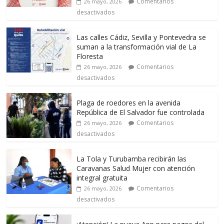
Comentarios
26 mayo, 2026
desactivados
Las calles Cádiz, Sevilla y Pontevedra se
suman a la transformación vial de La
Floresta
Comentarios
26 mayo, 2026
desactivados
Plaga de roedores en la avenida
República de El Salvador fue controlada
Comentarios
26 mayo, 2026
desactivados
La Tola y Turubamba recibirán las
Caravanas Salud Mujer con atención
integral gratuita
Comentarios
26 mayo, 2026
desactivados