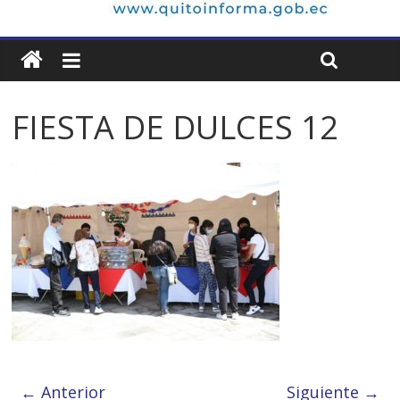
FIESTA DE DULCES 12
← Anterior
Siguiente →