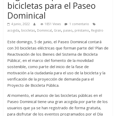
bicicletas para el Paseo
Dominical
4 junio, 2022
1851 Views
1 comentario
,
,
,
,
,
,
acogida
bicicletas
Dominical
Gran
paseo
préstamo
Registro
Este domingo, 5 de junio, el Paseo Dominical contará
con 30 bicicletas eléctricas que forman parte del ‘Plan de
Reactivación de los Bienes del Sistema de Bicicleta
Pública’, en el marco del fomento de la movilidad
sostenible, como parte del inicio de la fase de
motivación a la ciudadanía para el uso de la bicicleta y la
verificación de la proyección de demanda para el
Proyecto de Bicicleta Pública.
Al momento, el anuncio de las bicicletas públicas en el
Paseo Dominical tiene una gran acogida por parte de los
usuarios que ya se han registrado de forma gratuita,
para disfrutar de los eventos programados por el Día