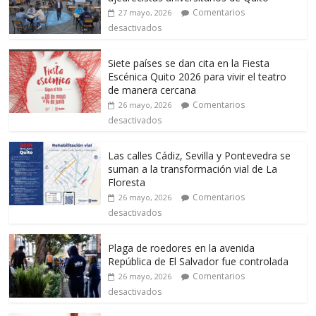
Comentarios
27 mayo, 2026
desactivados
Siete países se dan cita en la Fiesta
Escénica Quito 2026 para vivir el teatro
de manera cercana
Comentarios
26 mayo, 2026
desactivados
Las calles Cádiz, Sevilla y Pontevedra se
suman a la transformación vial de La
Floresta
Comentarios
26 mayo, 2026
desactivados
Plaga de roedores en la avenida
República de El Salvador fue controlada
Comentarios
26 mayo, 2026
desactivados