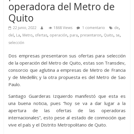
operadora del Metro de
Quito
,
22 junio, 2022
1868 Views
1 comentario
de
,
,
,
,
,
,
,
,
,
del
La
Metro
ofertas
operación
para
presentaron
Quito
se
selección
Dos empresas presentaron sus ofertas para selección
de la operación del Metro de Quito, estas son Transdev,
consorcio que aglutina a empresas de Metro de Francia
y de Medellín; y la otra propuesta es del Metro de Sao
Paulo.
Santiago Guarderas Izquierdo manifestó que esta es
una buena noticia, pues “hoy se va a dar lugar a la
apertura de las ofertas de las operadoras
internacionales”, esto pese al estado de conmoción que
vive el país y el Distrito Metropolitano de Quito.