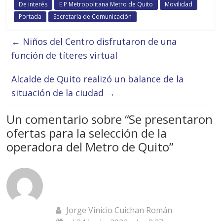
De interés
E P Metropolitana Metro de Quito
Movilidad
Portada
Secretaría de Comunicación
←
Niños del Centro disfrutaron de una
función de títeres virtual
Alcalde de Quito realizó un balance de la
situación de la ciudad
→
Un comentario sobre “
Se presentaron
ofertas para la selección de la
operadora del Metro de Quito
”
Jorge Vinicio Cuichan Román