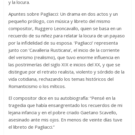
y la locura.
Apuntes sobre Pagliacci: Un drama en dos actos y un
pequeño prólogo, con música y libreto del mismo
compositor, Ruggero Leoncavallo, quien se basa en un
recuerdo de su niñez para relatar la locura de un payaso
por la infidelidad de su esposa. ‘Pagliacci’ representa
junto con ‘Cavalleria Rusticana’, el inicio de la corriente
del verismo (realismo), que tuvo enorme influencia en
las postrimerías del siglo XIX e inicios del XX, y que se
distingue por el retrato realista, violento y sórdido de la
vida cotidiana, rechazando los temas históricos del
Romanticismo o los míticos.
El compositor dice en su autobiografía: “Pensé en la
tragedia que había ensangrentado los recuerdos de mi
lejana infancia y en el pobre criado Gaetano Scavello,
asesinado ante mis ojos. En menos de veinte días tuve
el libreto de Pagliacci.”