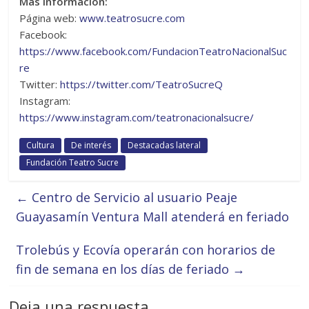
Más información:
Página web:
www.teatrosucre.com
Facebook:
https://www.facebook.com/FundacionTeatroNacionalSuc
re
Twitter:
https://twitter.com/TeatroSucreQ
Instagram:
https://www.instagram.com/teatronacionalsucre/
Cultura
De interés
Destacadas lateral
Fundación Teatro Sucre
←
Centro de Servicio al usuario Peaje
Guayasamín Ventura Mall atenderá en feriado
Trolebús y Ecovía operarán con horarios de
fin de semana en los días de feriado
→
Deja una respuesta