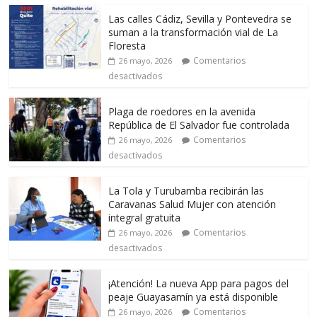
Las calles Cádiz, Sevilla y Pontevedra se
suman a la transformación vial de La
Floresta
Comentarios
26 mayo, 2026
desactivados
Plaga de roedores en la avenida
República de El Salvador fue controlada
Comentarios
26 mayo, 2026
desactivados
La Tola y Turubamba recibirán las
Caravanas Salud Mujer con atención
integral gratuita
Comentarios
26 mayo, 2026
desactivados
¡Atención! La nueva App para pagos del
peaje Guayasamín ya está disponible
Comentarios
26 mayo, 2026