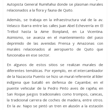
Autopista General Rumiñahui donde se plasman murales
relacionados a la flora y fauna de Quito.
Además, se trabaja en la infraestructura vial de la av.
Velasco Ibarra entre las calles Juan Abel Echeverría en El
Trébol hasta la Aime Bonpland, en La Vicentina.
Asimismo, se avanza en el mantenimiento del paso
deprimido de las avenidas Prensa y Amazonas con
murales relacionados al aeropuerto de Quito que
funcionaba en ese sector.
En algunos de estos sitios se realizan murales de
diferentes temáticas. Por ejemplo, en el intercambiador
de la Nazacota Puento se hizo un mural referente al líder
indígena que batalló en defensa de Cayambe; en el
puente vehicular de la Pedro Pinto aves de rapiña; en
San Roque juegos tradicionales como trompos, canicas,
la tradicional carrera de coches de madera, entre otros.
En la av. Napo se pintó un tren en alusión a la estación