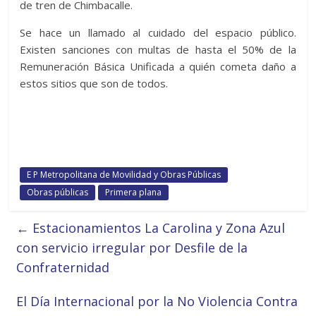
de tren de Chimbacalle.
Se hace un llamado al cuidado del espacio público.
Existen sanciones con multas de hasta el 50% de la
Remuneración Básica Unificada a quién cometa daño a
estos sitios que son de todos.
E P Metropolitana de Movilidad y Obras Públicas
Obras públicas
Primera plana
←
Estacionamientos La Carolina y Zona Azul
con servicio irregular por Desfile de la
Confraternidad
El Día Internacional por la No Violencia Contra