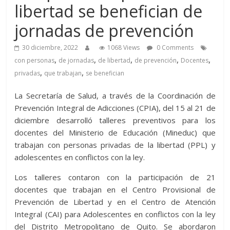
libertad se benefician de
jornadas de prevención
30 diciembre, 2022
1068 Views
0 Comments
,
,
,
,
,
con personas
de jornadas
de libertad
de prevención
Docentes
,
,
privadas
que trabajan
se benefician
La Secretaría de Salud, a través de la Coordinación de
Prevención Integral de Adicciones (CPIA), del 15 al 21 de
diciembre desarrolló talleres preventivos para los
docentes del Ministerio de Educación (Mineduc) que
trabajan con personas privadas de la libertad (PPL) y
adolescentes en conflictos con la ley.
Los talleres contaron con la participación de 21
docentes que trabajan en el Centro Provisional de
Prevención de Libertad y en el Centro de Atención
Integral (CAI) para Adolescentes en conflictos con la ley
del Distrito Metropolitano de Quito. Se abordaron