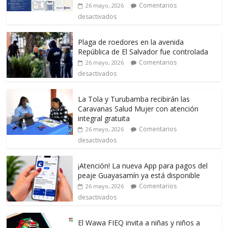
Comentarios
26 mayo, 2026
desactivados
Plaga de roedores en la avenida
República de El Salvador fue controlada
Comentarios
26 mayo, 2026
desactivados
La Tola y Turubamba recibirán las
Caravanas Salud Mujer con atención
integral gratuita
Comentarios
26 mayo, 2026
desactivados
¡Atención! La nueva App para pagos del
peaje Guayasamín ya está disponible
Comentarios
26 mayo, 2026
desactivados
El Wawa FIEQ invita a niñas y niños a