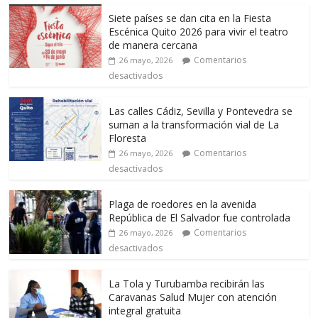
Siete países se dan cita en la Fiesta
Escénica Quito 2026 para vivir el teatro
de manera cercana
Comentarios
26 mayo, 2026
desactivados
Las calles Cádiz, Sevilla y Pontevedra se
suman a la transformación vial de La
Floresta
Comentarios
26 mayo, 2026
desactivados
Plaga de roedores en la avenida
República de El Salvador fue controlada
Comentarios
26 mayo, 2026
desactivados
La Tola y Turubamba recibirán las
Caravanas Salud Mujer con atención
integral gratuita