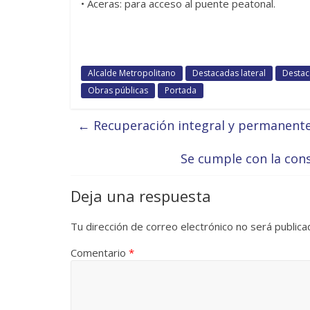
• Aceras: para acceso al puente peatonal.
Alcalde Metropolitano
Destacadas lateral
Desta
Obras públicas
Portada
←
Recuperación integral y permanente
Se cumple con la con
Deja una respuesta
Tu dirección de correo electrónico no será publica
Comentario
*