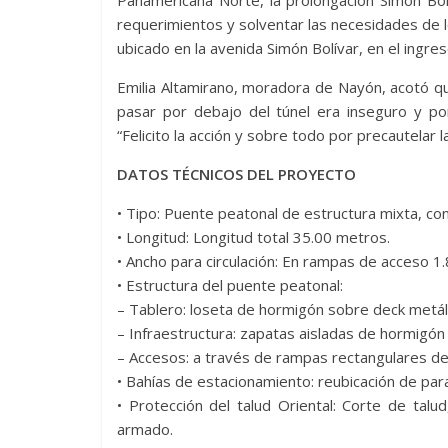
requerimientos y solventar las necesidades de 
ubicado en la avenida Simón Bolívar, en el ingre
Emilia Altamirano, moradora de Nayón, acotó qu
pasar por debajo del túnel era inseguro y por
“Felicito la acción y sobre todo por precautelar la
DATOS TÉCNICOS DEL PROYECTO
• Tipo: Puente peatonal de estructura mixta, c
• Longitud: Longitud total 35.00 metros.
• Ancho para circulación: En rampas de acceso 1
• Estructura del puente peatonal:
– Tablero: loseta de hormigón sobre deck metál
– Infraestructura: zapatas aisladas de hormigó
– Accesos: a través de rampas rectangulares d
• Bahías de estacionamiento: reubicación de par
• Protección del talud Oriental: Corte de ta
armado.