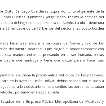
e Quito, Santiago Guarderas Izquierdo, junto al gerente de la
Obras Públicas (Epmmop), Jorge Merlo, realizó la entrega del
la altura del ingreso a la parroquia de Nayón. La obra tiene una
á a 26 mil usuarios de 13 barrios del sector y, su costo bordea
 visita hace tres años a la parroquia de Nayón y uno de los
cción del puente peatonal. “Que alegría el poder compartir con
e de esa manera estamos pensando en el ser humano, en las
 el padre que madruga y tiene que cruzar para ir hacer sus
peatonal soluciona la problemática del cruce de los peatones,
otra en la avenida Simón Bolívar, debían hacerlo por el paso a
iesgoso para la ciudadanía; en ese sentido las personas optaban
 vehicular, poniendo en riesgo su vida.
 Estudios de la Empresa Pública Metropolitana de Movilidad y