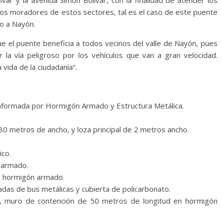
los moradores de estos sectores, tal es el caso de este puente
so a Nayón.
e el puente beneficia a todos vecinos del valle de Nayón, pues
 la vía peligroso por los vehículos que van a gran velocidad.
 vida de la ciudadanía”.
onformada por Hormigón Armado y Estructura Metálica.
.80 metros de ancho, y loza principal de 2 metros ancho.
ico.
n armado.
e hormigón armado.
adas de bus metálicas y cubierta de policarbonato.
lud, muro de contención de 50 metros de longitud en hormigón