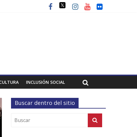
CULTURA
INCLUSIÓN SOCIAL
Buscar dentro del sitio