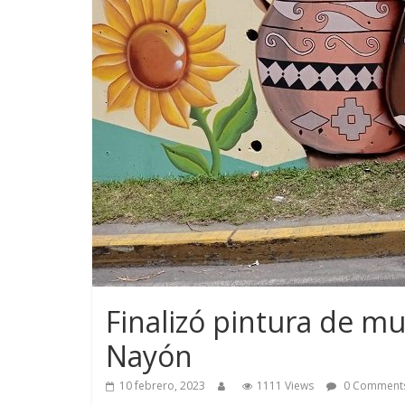
Finalizó pintura de mu
Nayón
10 febrero, 2023
1111 Views
0 Comment