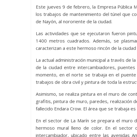
Este jueves 9 de febrero, la Empresa Pública 
los trabajos de mantenimiento del túnel que cone
de Nayón, al nororiente de la ciudad.
Las actividades que se ejecutaron fueron pin
1400 metros cuadrados. Además, se plasmar
caracterizan a este hermoso rincón de la ciudad
La actual administración municipal a través de l
de la ciudad entre intercambiadores, puentes 
momento, en el norte se trabaja en el puente 
trabajos de obra civil y pintura de toda la estru
Asimismo, se realiza pintura en el muro de co
grafitis, pintura de muro, paredes, realización
fallecido Endara Crow. El área que se trabaja e
En el sector de La Marín se prepara el muro de
hermoso mural lleno de color. En el sector 
intercambiador, ubicado entre las avenidas Am