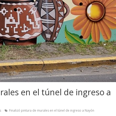
rales en el túnel de ingreso a
s
Finalizó pintura de murales en el túnel de ingreso a Nayón