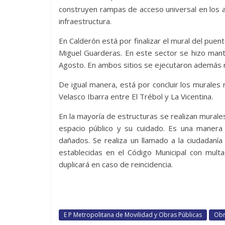
construyen rampas de acceso universal en los a
infraestructura.
En Calderón está por finalizar el mural del puent
Miguel Guarderas. En este sector se hizo mant
Agosto. En ambos sitios se ejecutaron además 
De igual manera, está por concluir los murales 
Velasco Ibarra entre El Trébol y La Vicentina.
En la mayoría de estructuras se realizan murales
espacio público y su cuidado. Es una manera
dañados. Se realiza un llamado a la ciudadaní
establecidas en el Código Municipal con multa
duplicará en caso de reincidencia.
E P Metropolitana de Movilidad y Obras Públicas
Obr