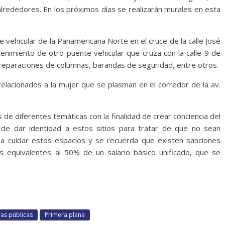
lrededores. En los próximos días se realizarán murales en esta
e vehicular de la Panamericana Norte en el cruce de la calle José
enimiento de otro puente vehicular que cruza con la calle 9 de
reparaciones de columnas, barandas de seguridad, entre otros.
relacionados a la mujer que se plasman en el corredor de la av.
 de diferentes temáticas con la finalidad de crear conciencia del
 de dar identidad a estos sitios para tratar de que no sean
a a cuidar estos espacios y se recuerda que existen sanciones
s equivalentes al 50% de un salario básico unificado, que se
as públicas
Primera plana