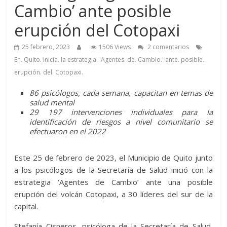
Cambio’ ante posible
erupción del Cotopaxi
25 febrero, 2023
1506 Views
2 comentarios
En. Quito. inicia. la estrategia. 'Agentes. de. Cambio.' ante. posible.
erupción. del. Cotopaxi.
86 psicólogos, cada semana, capacitan en temas de
salud mental
29 197 intervenciones individuales para la
identificación de riesgos a nivel comunitario se
efectuaron en el 2022
Este 25 de febrero de 2023, el Municipio de Quito junto
a los psicólogos de la Secretaría de Salud inició con la
estrategia ‘Agentes de Cambio’ ante una posible
erupción del volcán Cotopaxi, a 30 líderes del sur de la
capital.
Stefanía Cisneros, psicóloga de la Secretaría de Salud,