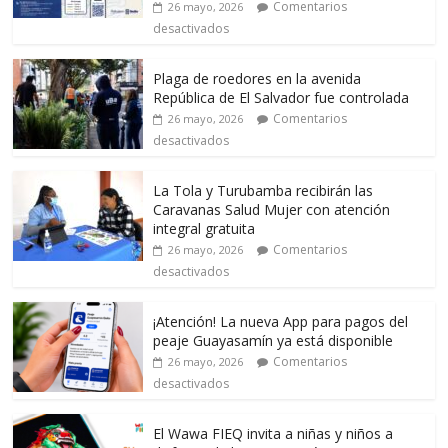
Comentarios
26 mayo, 2026
desactivados
Plaga de roedores en la avenida
República de El Salvador fue controlada
Comentarios
26 mayo, 2026
desactivados
La Tola y Turubamba recibirán las
Caravanas Salud Mujer con atención
integral gratuita
Comentarios
26 mayo, 2026
desactivados
¡Atención! La nueva App para pagos del
peaje Guayasamín ya está disponible
Comentarios
26 mayo, 2026
desactivados
El Wawa FIEQ invita a niñas y niños a