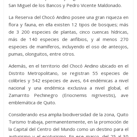
San Miguel de los Bancos y Pedro Vicente Maldonado.
La Reserva del Chocó Andino posee una gran riqueza en
flora y fauna, en ella existen 12 tipos de bosques; más
de 3 200 especies de plantas, cinco cuencas hídricas,
más de 140 especies de anfibios, y al menos 270
especies de mamíferos, incluyendo el oso de anteojos,
pumas, olonguitos, entre otros.
Además, en el territorio del Chocó Andino ubicado en el
Distrito Metropolitano, se registran 55 especies de
colibríes y 542 especies de aves, 64 endémicas a nivel
nacional y una endémica exclusiva a nivel global, el
Zamarrito Pechinegro (Eriocnemis nigrivestis), ave
emblemática de Quito.
Considerando esa amplia biodiversidad de la zona, Quito
Turismo trabaja, permanentemente, en la promoción de
la Capital del Centro del Mundo como un destino para el
aviturismo y el ecoturismo. En ese marco, del 25 al 30