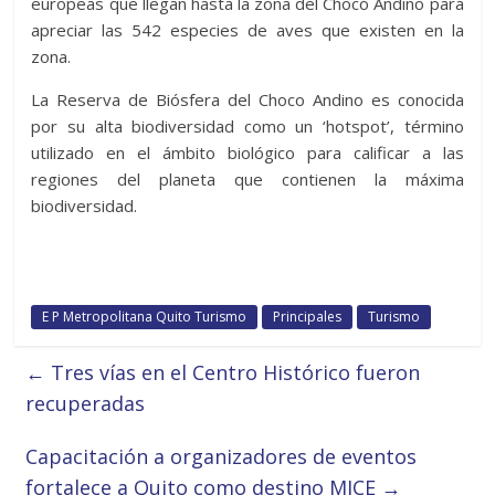
europeas que llegan hasta la zona del Chocó Andino para
apreciar las 542 especies de aves que existen en la
zona.
La Reserva de Biósfera del Choco Andino es conocida
por su alta biodiversidad como un ‘hotspot’, término
utilizado en el ámbito biológico para calificar a las
regiones del planeta que contienen la máxima
biodiversidad.
E P Metropolitana Quito Turismo
Principales
Turismo
←
Tres vías en el Centro Histórico fueron
recuperadas
Capacitación a organizadores de eventos
fortalece a Quito como destino MICE
→