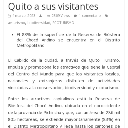
Quito a sus visitantes
4 marzo, 2023
2369 Views
1 comentario
,
,
aviturismo
biodiversidad
ECOTURISMO
El 83% de la superficie de la Reserva de Biósfera
del Chocó Andino se encuentra en el Distrito
Metropolitano
El Cabildo de la ciudad, a través de Quito Turismo,
impulsa y promociona los atractivos que tiene la Capital
del Centro del Mundo para que los visitantes locales,
nacionales y extranjeros disfruten de actividades
vinculadas a la conservación, biodiversidad y ecoturismo.
Entre los atractivos capitalinos está la Reserva de
Biósfera del Chocó Andino, ubicada en el noroccidente
de la provincia de Pichincha y que, con un área de 286 mil
805 hectáreas, se extiende mayoritariamente (83%) en
el Distrito Metropolitano y llega hasta los cantones de