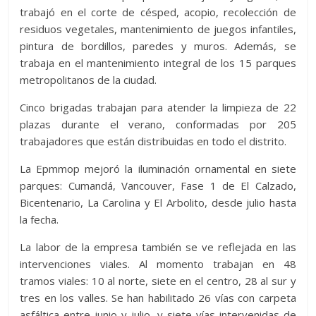
trabajó en el corte de césped, acopio, recolección de
residuos vegetales, mantenimiento de juegos infantiles,
pintura de bordillos, paredes y muros. Además, se
trabaja en el mantenimiento integral de los 15 parques
metropolitanos de la ciudad.
Cinco brigadas trabajan para atender la limpieza de 22
plazas durante el verano, conformadas por 205
trabajadores que están distribuidas en todo el distrito.
La Epmmop mejoró la iluminación ornamental en siete
parques: Cumandá, Vancouver, Fase 1 de El Calzado,
Bicentenario, La Carolina y El Arbolito, desde julio hasta
la fecha.
La labor de la empresa también se ve reflejada en las
intervenciones viales. Al momento trabajan en 48
tramos viales: 10 al norte, siete en el centro, 28 al sur y
tres en los valles. Se han habilitado 26 vías con carpeta
asfáltica entre junio y julio, y siete vías intervenidas de