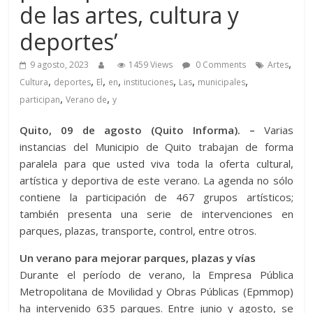
de las artes, cultura y
deportes’
,
9 agosto, 2023
1459 Views
0 Comments
Artes
,
,
,
,
,
,
,
Cultura
deportes
El
en
instituciones
Las
municipales
,
,
participan
Verano de
y
Quito, 09 de agosto (Quito Informa). –
Varias
instancias del Municipio de Quito trabajan de forma
paralela para que usted viva toda la oferta cultural,
artística y deportiva de este verano. La agenda no sólo
contiene la participación de 467 grupos artísticos;
también presenta una serie de intervenciones en
parques, plazas, transporte, control, entre otros.
Un verano para mejorar parques, plazas y vías
Durante el período de verano, la Empresa Pública
Metropolitana de Movilidad y Obras Públicas (Epmmop)
ha intervenido 635 parques. Entre junio y agosto, se