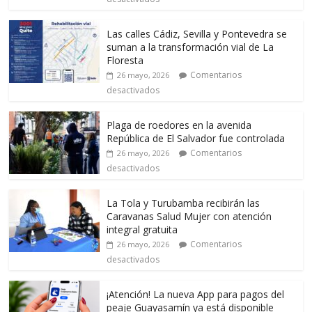
Las calles Cádiz, Sevilla y Pontevedra se
suman a la transformación vial de La
Floresta
Comentarios
26 mayo, 2026
desactivados
Plaga de roedores en la avenida
República de El Salvador fue controlada
Comentarios
26 mayo, 2026
desactivados
La Tola y Turubamba recibirán las
Caravanas Salud Mujer con atención
integral gratuita
Comentarios
26 mayo, 2026
desactivados
¡Atención! La nueva App para pagos del
peaje Guayasamín ya está disponible