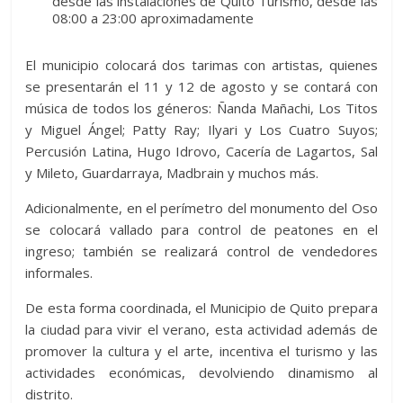
desde las instalaciones de Quito Turismo, desde las
08:00 a 23:00 aproximadamente
El municipio colocará dos tarimas con artistas, quienes
se presentarán el 11 y 12 de agosto y se contará con
música de todos los géneros: Ñanda Mañachi, Los Titos
y Miguel Ángel; Patty Ray; Ilyari y Los Cuatro Suyos;
Percusión Latina, Hugo Idrovo, Cacería de Lagartos, Sal
y Mileto, Guardarraya, Madbrain y muchos más.
Adicionalmente, en el perímetro del monumento del Oso
se colocará vallado para control de peatones en el
ingreso; también se realizará control de vendedores
informales.
De esta forma coordinada, el Municipio de Quito prepara
la ciudad para vivir el verano, esta actividad además de
promover la cultura y el arte, incentiva el turismo y las
actividades económicas, devolviendo dinamismo al
distrito.