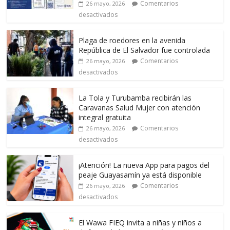
Comentarios
26 mayo, 2026
desactivados
Plaga de roedores en la avenida
República de El Salvador fue controlada
Comentarios
26 mayo, 2026
desactivados
La Tola y Turubamba recibirán las
Caravanas Salud Mujer con atención
integral gratuita
Comentarios
26 mayo, 2026
desactivados
¡Atención! La nueva App para pagos del
peaje Guayasamín ya está disponible
Comentarios
26 mayo, 2026
desactivados
El Wawa FIEQ invita a niñas y niños a