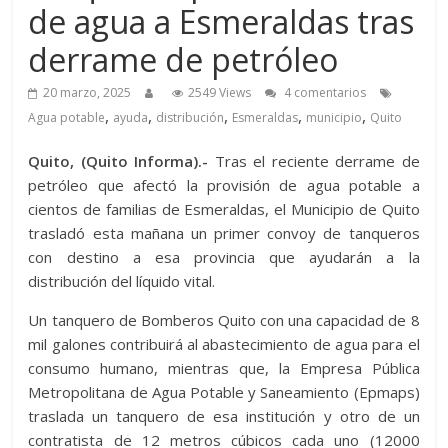
de agua a Esmeraldas tras
derrame de petróleo
20 marzo, 2025
2549 Views
4 comentarios
,
,
,
,
,
Agua potable
ayuda
distribución
Esmeraldas
municipio
Quito
Quito, (Quito Informa).-
Tras el reciente derrame de
petróleo que afectó la provisión de agua potable a
cientos de familias de Esmeraldas, el Municipio de Quito
trasladó esta mañana un primer convoy de tanqueros
con destino a esa provincia que ayudarán a la
distribución del líquido vital.
Un tanquero de Bomberos Quito con una capacidad de 8
mil galones contribuirá al abastecimiento de agua para el
consumo humano, mientras que, la Empresa Pública
Metropolitana de Agua Potable y Saneamiento (Epmaps)
traslada un tanquero de esa institución y otro de un
contratista de 12 metros cúbicos cada uno (12000