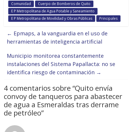
Comunidad
Cuerpo de Bomberos de Quito
E P Metropolitana de Agua Potable y Saneamiento
E P Metropolitana de Movilidad y Obras Públicas
Principales
←
Epmaps, a la vanguardia en el uso de
herramientas de inteligencia artificial
Municipio monitorea constantemente
instalaciones del Sistema Papallacta: no se
identifica riesgo de contaminación
→
4 comentarios sobre “
Quito envía
convoy de tanqueros para abastecer
de agua a Esmeraldas tras derrame
de petróleo
”