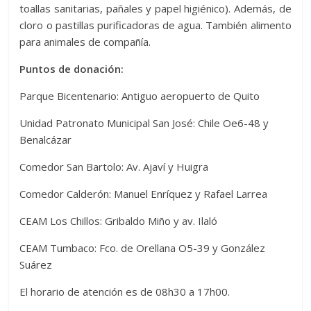
toallas sanitarias, pañales y papel higiénico). Además, de
cloro o pastillas purificadoras de agua. También alimento
para animales de compañía.
Puntos de donación:
Parque Bicentenario: Antiguo aeropuerto de Quito
Unidad Patronato Municipal San José: Chile Oe6-48 y
Benalcázar
Comedor San Bartolo: Av. Ajaví y Huigra
Comedor Calderón: Manuel Enríquez y Rafael Larrea
CEAM Los Chillos: Gribaldo Miño y av. Ilaló
CEAM Tumbaco: Fco. de Orellana O5-39 y González
Suárez
El horario de atención es de 08h30 a 17h00.