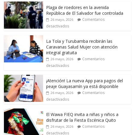
Plaga de roedores en la avenida
República de El Salvador fue controlada
Comentarios
26 mayo, 2026
desactivados
La Tola y Turubamba recibirán las
Caravanas Salud Mujer con atención
integral gratuita
Comentarios
26 mayo, 2026
desactivados
¡Atención! La nueva App para pagos del
peaje Guayasamín ya está disponible
Comentarios
26 mayo, 2026
desactivados
El Wawa FIEQ invita a niñas y niños a
disfrutar de la Fiesta Escénica Quito
Comentarios
26 mayo, 2026
desactivados