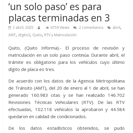
‘un solo paso’ es para
placas terminadas en 3
,
2 abril, 2025
6759 Views
2 comentarios
abril
,
,
,
AMT
dígito3
Quito
RTV y Matriculación
Quito, (Quito Informa).- El proceso de revisión y
matriculación en un solo paso continúa. Durante abril, el
trámite es obligatorio para los vehículos cuyo último
dígito de placa es tres.
De acuerdo con los datos de la Agencia Metropolitana
de Tránsito (AMT), del 20 de enero al 1 de abril, se han
generado 160.983 citas y se han realizado 146.702
Revisiones Técnicas Vehiculares (RTV). De las RTV
efectuadas, 102.118 vehículos la aprobaron y 44.584
quedaron en calidad de condicionados.
De los datos estadísticos obtenidos, se pudo