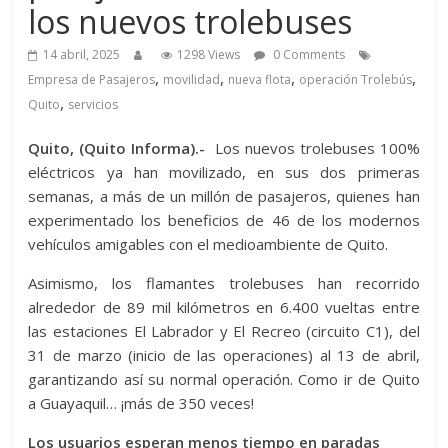
los nuevos trolebuses
14 abril, 2025
1298 Views
0 Comments
,
,
,
,
Empresa de Pasajeros
movilidad
nueva flota
operación Trolebús
,
Quito
servicios
Quito, (Quito Informa).-
Los nuevos trolebuses 100%
eléctricos ya han movilizado, en sus dos primeras
semanas, a más de un millón de pasajeros, quienes han
experimentado los beneficios de 46 de los modernos
vehículos amigables con el medioambiente de Quito.
Asimismo, los flamantes trolebuses han recorrido
alrededor de 89 mil kilómetros en 6.400 vueltas entre
las estaciones El Labrador y El Recreo (circuito C1), del
31 de marzo (inicio de las operaciones) al 13 de abril,
garantizando así su normal operación. Como ir de Quito
a Guayaquil… ¡más de 350 veces!
Los usuarios esperan menos tiempo en paradas