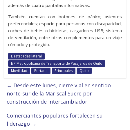
además de cuatro pantallas informativas.
También cuentan con botones de pánico; asientos
preferenciales; espacio para personas con discapacidad,
coches de bebés o bicicletas; cargadores USB; sistema
de ventilación, entre otros complementos para un viaje
cómodo y protegido.
Destacadas lateral
E P Metropolitana de Transporte de Pasajeros de Quito
Movilidad
Portada
Principales
Quito
←
Desde este lunes, cierre vial en sentido
norte-sur de la Mariscal Sucre por
construcción de intercambiador
Comerciantes populares fortalecen su
liderazgo
→