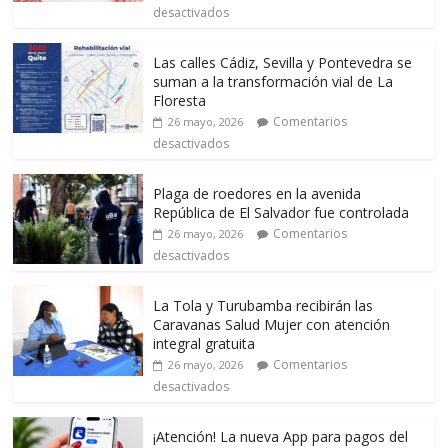
desactivados
Las calles Cádiz, Sevilla y Pontevedra se
suman a la transformación vial de La
Floresta
Comentarios
26 mayo, 2026
desactivados
Plaga de roedores en la avenida
República de El Salvador fue controlada
Comentarios
26 mayo, 2026
desactivados
La Tola y Turubamba recibirán las
Caravanas Salud Mujer con atención
integral gratuita
Comentarios
26 mayo, 2026
desactivados
¡Atención! La nueva App para pagos del