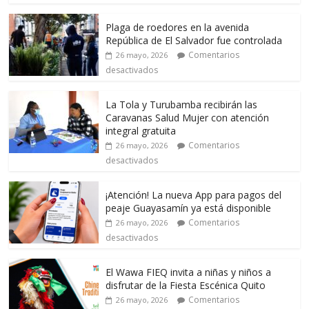
Plaga de roedores en la avenida
República de El Salvador fue controlada
Comentarios
26 mayo, 2026
desactivados
La Tola y Turubamba recibirán las
Caravanas Salud Mujer con atención
integral gratuita
Comentarios
26 mayo, 2026
desactivados
¡Atención! La nueva App para pagos del
peaje Guayasamín ya está disponible
Comentarios
26 mayo, 2026
desactivados
El Wawa FIEQ invita a niñas y niños a
disfrutar de la Fiesta Escénica Quito
Comentarios
26 mayo, 2026