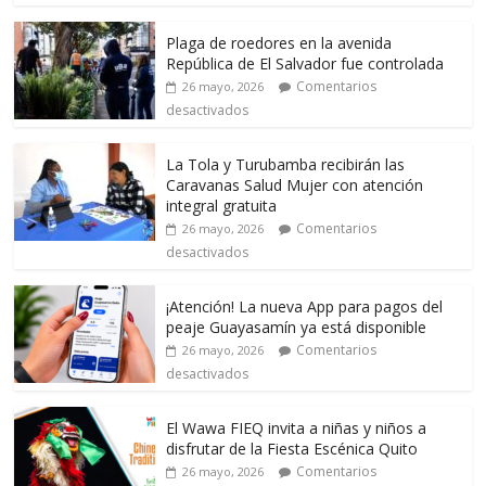
Plaga de roedores en la avenida
República de El Salvador fue controlada
Comentarios
26 mayo, 2026
desactivados
La Tola y Turubamba recibirán las
Caravanas Salud Mujer con atención
integral gratuita
Comentarios
26 mayo, 2026
desactivados
¡Atención! La nueva App para pagos del
peaje Guayasamín ya está disponible
Comentarios
26 mayo, 2026
desactivados
El Wawa FIEQ invita a niñas y niños a
disfrutar de la Fiesta Escénica Quito
Comentarios
26 mayo, 2026