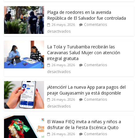
Plaga de roedores en la avenida
República de El Salvador fue controlada
Comentarios
26 mayo, 2026
desactivados
La Tola y Turubamba recibirán las
Caravanas Salud Mujer con atención
integral gratuita
Comentarios
26 mayo, 2026
desactivados
¡Atención! La nueva App para pagos del
peaje Guayasamín ya está disponible
Comentarios
26 mayo, 2026
desactivados
El Wawa FIEQ invita a niñas y niños a
disfrutar de la Fiesta Escénica Quito
Comentarios
26 mayo, 2026