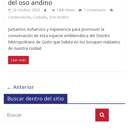
del oso andino
26 octubre, 2023
1406 Views
1 comentario
,
,
Conservación
Cuidado
Oso Andino
Juntamos esfuerzos y experiencia para promover la
conservación de esta especie emblemática del Distrito
Metropolitano de Quito que habita en los bosques nublados
de nuestra ciudad
Leer más
← Anterior
Buscar dentro del sitio