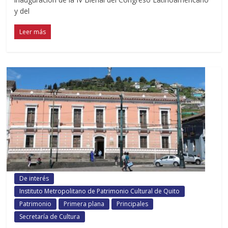
y del
Leer más
De interés
Instituto Metropolitano de Patrimonio Cultural de Quito
Patrimonio
Primera plana
Principales
Secretaría de Cultura