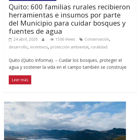
Quito: 600 familias rurales recibieron
herramientas e insumos por parte
del Municipio para cuidar bosques y
fuentes de agua
,
24 abril, 2026
1506 Views
Conservación
,
,
,
desarrollo
incentivos
protección ambiental
ruralidad
Quito (Quito Informa). – Cuidar los bosques, proteger el
agua y sostener la vida en el campo también se construye
Leer más