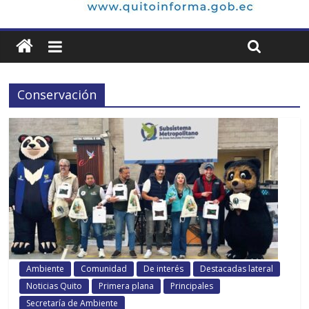
Conservación
Ambiente
Comunidad
De interés
Destacadas lateral
Noticias Quito
Primera plana
Principales
Secretaría de Ambiente