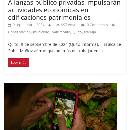
Alianzas público privadas impulsarán
actividades económicas en
edificaciones patrimoniales
9 septiembre, 2024
997 Views
0 Comments
,
,
,
,
Conservación
municipio
patrimonio
Quito
trabaja
Quito, 9 de septiembre de 2024 (Quito Informa). – El alcalde
Pabel Muñoz afirmó que además de trabajar en la
Leer más