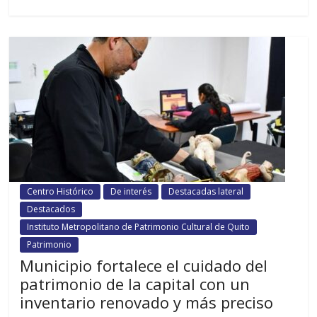
Centro Histórico
De interés
Destacadas lateral
Destacados
Instituto Metropolitano de Patrimonio Cultural de Quito
Patrimonio
Municipio fortalece el cuidado del
patrimonio de la capital con un
inventario renovado y más preciso