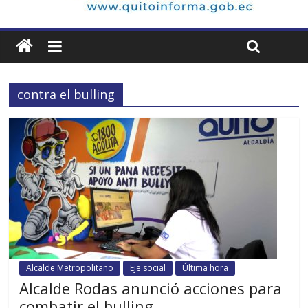
contra el bulling
Alcalde Metropolitano
Eje social
Última hora
Alcalde Rodas anunció acciones para
combatir el bulling