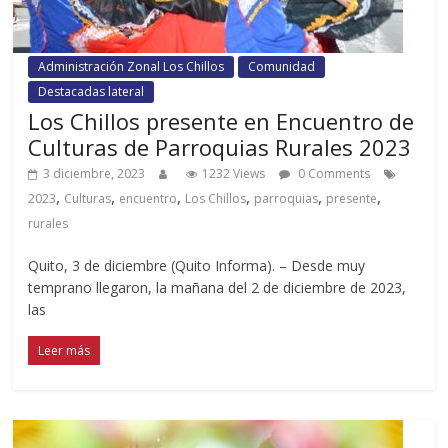
Administración Zonal Los Chillos
Comunidad
Destacadas lateral
Los Chillos presente en Encuentro de
Culturas de Parroquias Rurales 2023
3 diciembre, 2023
1232 Views
0 Comments
,
,
,
,
,
,
2023
Culturas
encuentro
Los Chillos
parroquias
presente
rurales
Quito, 3 de diciembre (Quito Informa). – Desde muy
temprano llegaron, la mañana del 2 de diciembre de 2023,
las
Leer más