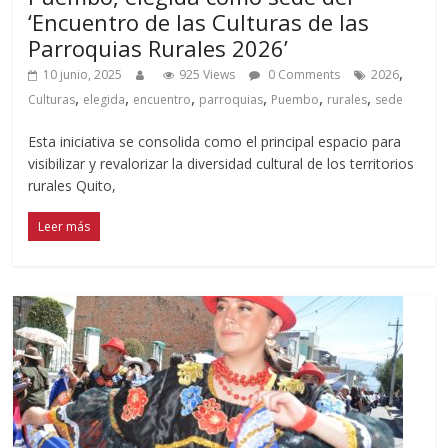
‘Encuentro de las Culturas de las
Parroquias Rurales 2026’
,
10 junio, 2025
925 Views
0 Comments
2026
,
,
,
,
,
,
Culturas
elegida
encuentro
parroquias
Puembo
rurales
sede
Esta iniciativa se consolida como el principal espacio para
visibilizar y revalorizar la diversidad cultural de los territorios
rurales Quito,
Leer más