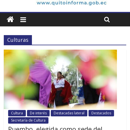
Culturas
Cultura
De interés
Destacadas lateral
Destacados
Secretaría de Cultura
Puembo, elegida como sede del