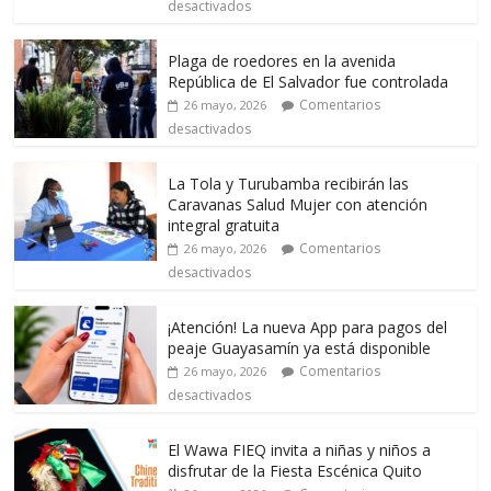
desactivados
Plaga de roedores en la avenida
República de El Salvador fue controlada
Comentarios
26 mayo, 2026
desactivados
La Tola y Turubamba recibirán las
Caravanas Salud Mujer con atención
integral gratuita
Comentarios
26 mayo, 2026
desactivados
¡Atención! La nueva App para pagos del
peaje Guayasamín ya está disponible
Comentarios
26 mayo, 2026
desactivados
El Wawa FIEQ invita a niñas y niños a
disfrutar de la Fiesta Escénica Quito