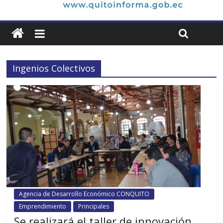
Ingenios Colectivos
Agencia de Desarrollo Económico CONQUITO
Emprendimiento
Principales
Se realizará el taller de innovación